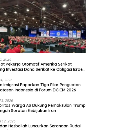
20, 2026
kat Pekerja Otomotif Amerika Serikat
ng Investasi Dana Serikat ke Obligasi Israel,
t Tonggak Baru Solidaritas untuk Palestina
24, 2026
en Imigrasi Paparkan Tiga Pilar Penguatan
atasan Indonesia di Forum DGICM 2026
 13, 2026
oritas Warga AS Dukung Pemakzulan Trump
engah Sorotan Kebijakan Iran
 12, 2026
 dan Hezbollah Luncurkan Serangan Rudal