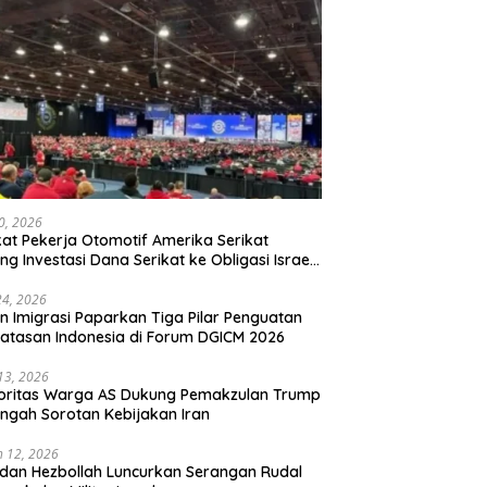
20, 2026
kat Pekerja Otomotif Amerika Serikat
ng Investasi Dana Serikat ke Obligasi Israel,
t Tonggak Baru Solidaritas untuk Palestina
24, 2026
en Imigrasi Paparkan Tiga Pilar Penguatan
atasan Indonesia di Forum DGICM 2026
 13, 2026
oritas Warga AS Dukung Pemakzulan Trump
engah Sorotan Kebijakan Iran
 12, 2026
 dan Hezbollah Luncurkan Serangan Rudal