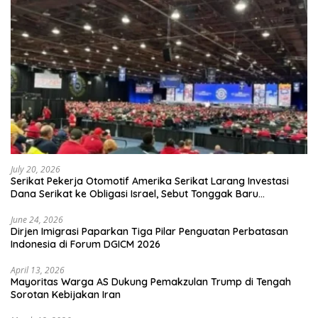
July 20, 2026
Serikat Pekerja Otomotif Amerika Serikat Larang Investasi
Dana Serikat ke Obligasi Israel, Sebut Tonggak Baru
Solidaritas untuk Palestina
June 24, 2026
Dirjen Imigrasi Paparkan Tiga Pilar Penguatan Perbatasan
Indonesia di Forum DGICM 2026
April 13, 2026
Mayoritas Warga AS Dukung Pemakzulan Trump di Tengah
Sorotan Kebijakan Iran