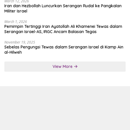
March 12, 2026
Iran dan Hezbollah Luncurkan Serangan Rudal ke Pangkalan
Militer Israel
March 1, 2026
Pemimpin Tertinggi Iran Ayatollah Ali Khamenei Tewas dalam
Serangan Israel-AS, IRGC Ancam Balasan Tegas
November 19, 2025
Sebelas Pengungsi Tewas dalam Serangan Israel di Kamp Ain
al-Hilweh
View More