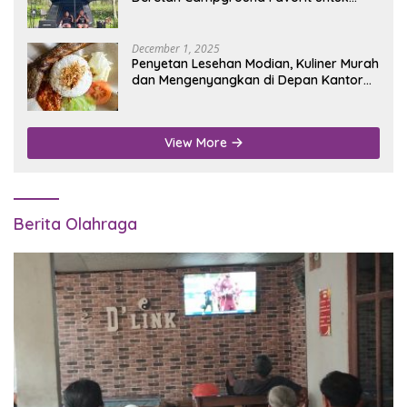
Wisata Alam
December 1, 2025
Penyetan Lesehan Modian, Kuliner Murah
dan Mengenyangkan di Depan Kantor
Disdukcapil Nganjuk
View More
Berita Olahraga