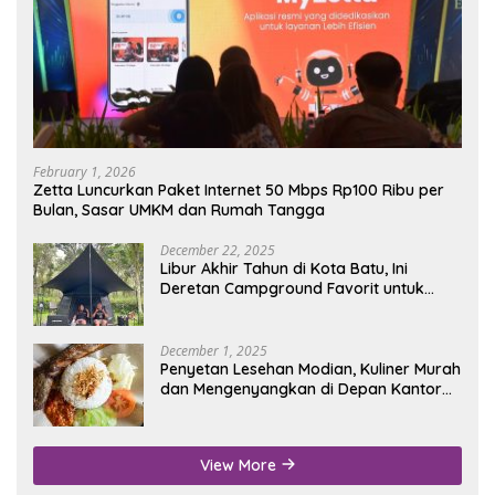
February 1, 2026
Zetta Luncurkan Paket Internet 50 Mbps Rp100 Ribu per
Bulan, Sasar UMKM dan Rumah Tangga
December 22, 2025
Libur Akhir Tahun di Kota Batu, Ini
Deretan Campground Favorit untuk
Wisata Alam
December 1, 2025
Penyetan Lesehan Modian, Kuliner Murah
dan Mengenyangkan di Depan Kantor
Disdukcapil Nganjuk
View More