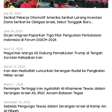
July 20, 2026
Serikat Pekerja Otomotif Amerika Serikat Larang Investasi
Dana Serikat ke Obligasi Israel, Sebut Tonggak Baru
Solidaritas untuk Palestina
June 24, 2026
Dirjen Imigrasi Paparkan Tiga Pilar Penguatan Perbatasan
Indonesia di Forum DGICM 2026
April 13, 2026
Mayoritas Warga AS Dukung Pemakzulan Trump di Tengah
Sorotan Kebijakan Iran
March 12, 2026
Iran dan Hezbollah Luncurkan Serangan Rudal ke Pangkalan
Militer Israel
March 1, 2026
Pemimpin Tertinggi Iran Ayatollah Ali Khamenei Tewas dalam
Serangan Israel-AS, IRGC Ancam Balasan Tegas
November 19, 2025
Sebelas Pengungsi Tewas dalam Serangan Israel di Kamp Ain
al-Hilweh