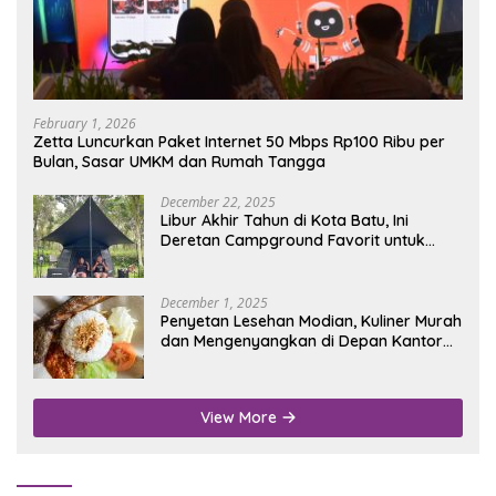
February 1, 2026
Zetta Luncurkan Paket Internet 50 Mbps Rp100 Ribu per
Bulan, Sasar UMKM dan Rumah Tangga
December 22, 2025
Libur Akhir Tahun di Kota Batu, Ini
Deretan Campground Favorit untuk
Wisata Alam
December 1, 2025
Penyetan Lesehan Modian, Kuliner Murah
dan Mengenyangkan di Depan Kantor
Disdukcapil Nganjuk
View More