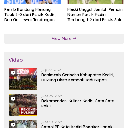
Persib Bandung Menang
Meski Unggul Jumlah Pemain
Telak 3-0 dari Persik Kediri,
Namun Persik Kediri
Dua Gol Lewat Tendangan
Tumbang 1-2 dari Persis Solo
Penalti
View More
Video
July 22, 2024
Rapimcab Gerindra Kabupaten Kediri,
Dukung Dhito Kembali Jadi Bupati
June 25, 2024
Rekomendasi Kuliner Kediri, Soto Sate
Pak Di
June 13, 2024
Satpol PP Kota Kediri Bongkar Lapak