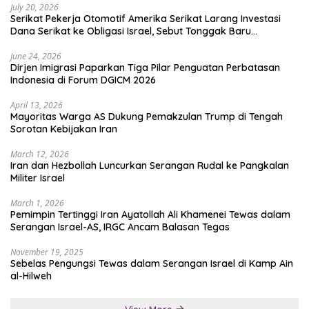
July 20, 2026
Serikat Pekerja Otomotif Amerika Serikat Larang Investasi
Dana Serikat ke Obligasi Israel, Sebut Tonggak Baru
Solidaritas untuk Palestina
June 24, 2026
Dirjen Imigrasi Paparkan Tiga Pilar Penguatan Perbatasan
Indonesia di Forum DGICM 2026
April 13, 2026
Mayoritas Warga AS Dukung Pemakzulan Trump di Tengah
Sorotan Kebijakan Iran
March 12, 2026
Iran dan Hezbollah Luncurkan Serangan Rudal ke Pangkalan
Militer Israel
March 1, 2026
Pemimpin Tertinggi Iran Ayatollah Ali Khamenei Tewas dalam
Serangan Israel-AS, IRGC Ancam Balasan Tegas
November 19, 2025
Sebelas Pengungsi Tewas dalam Serangan Israel di Kamp Ain
al-Hilweh