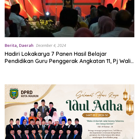
Berita
,
Daerah
December 4, 2024
Hadiri Lokakarya 7 Panen Hasil Belajar
Pendidikan Guru Penggerak Angkatan 11, Pj Wali
Kota Kediri Beri Arahan Mengenai Sistem
Pendidikan