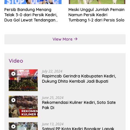
Persib Bandung Menang
Meski Unggul Jumlah Pemain
Telak 3-0 dari Persik Kediri,
Namun Persik Kediri
Dua Gol Lewat Tendangan
Tumbang 1-2 dari Persis Solo
Penalti
View More
Video
July 22, 2024
Rapimcab Gerindra Kabupaten Kediri,
Dukung Dhito Kembali Jadi Bupati
June 25, 2024
Rekomendasi Kuliner Kediri, Soto Sate
Pak Di
June 13, 2024
Satpol PP Kota Kediri Bongkar Lapak