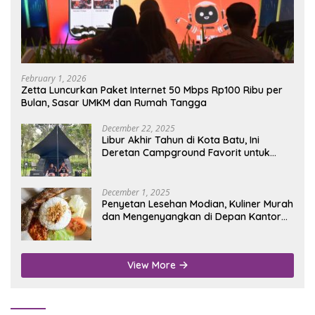
February 1, 2026
Zetta Luncurkan Paket Internet 50 Mbps Rp100 Ribu per
Bulan, Sasar UMKM dan Rumah Tangga
December 22, 2025
Libur Akhir Tahun di Kota Batu, Ini
Deretan Campground Favorit untuk
Wisata Alam
December 1, 2025
Penyetan Lesehan Modian, Kuliner Murah
dan Mengenyangkan di Depan Kantor
Disdukcapil Nganjuk
View More