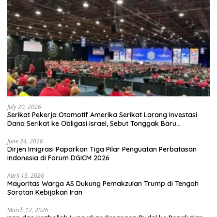
July 20, 2026
Serikat Pekerja Otomotif Amerika Serikat Larang Investasi
Dana Serikat ke Obligasi Israel, Sebut Tonggak Baru
Solidaritas untuk Palestina
June 24, 2026
Dirjen Imigrasi Paparkan Tiga Pilar Penguatan Perbatasan
Indonesia di Forum DGICM 2026
April 13, 2026
Mayoritas Warga AS Dukung Pemakzulan Trump di Tengah
Sorotan Kebijakan Iran
March 12, 2026