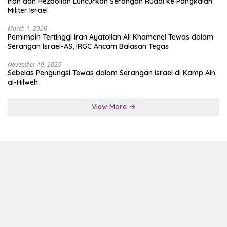
Iran dan Hezbollah Luncurkan Serangan Rudal ke Pangkalan
Militer Israel
March 1, 2026
Pemimpin Tertinggi Iran Ayatollah Ali Khamenei Tewas dalam
Serangan Israel-AS, IRGC Ancam Balasan Tegas
November 19, 2025
Sebelas Pengungsi Tewas dalam Serangan Israel di Kamp Ain
al-Hilweh
View More