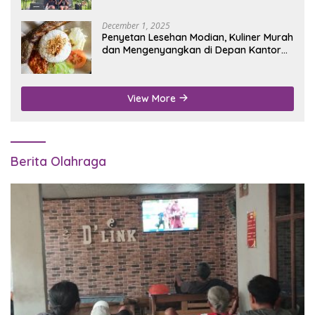
December 1, 2025
Penyetan Lesehan Modian, Kuliner Murah
dan Mengenyangkan di Depan Kantor
Disdukcapil Nganjuk
View More
Berita Olahraga