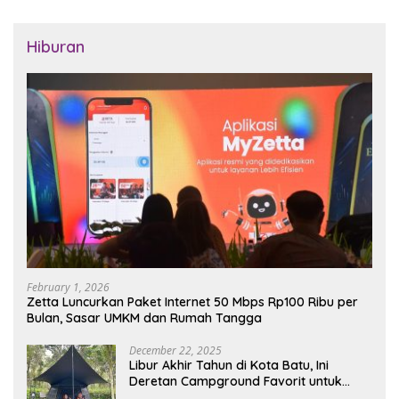
Hiburan
February 1, 2026
Zetta Luncurkan Paket Internet 50 Mbps Rp100 Ribu per
Bulan, Sasar UMKM dan Rumah Tangga
December 22, 2025
Libur Akhir Tahun di Kota Batu, Ini
Deretan Campground Favorit untuk
Wisata Alam