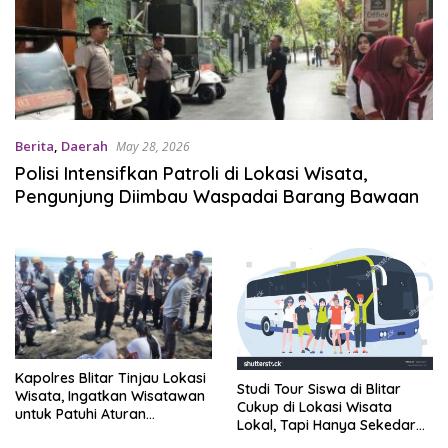
Berita
,
Daerah
May 28, 2026
Polisi Intensifkan Patroli di Lokasi Wisata,
Pengunjung Diimbau Waspadai Barang Bawaan
Kapolres Blitar Tinjau Lokasi
Studi Tour Siswa di Blitar
Wisata, Ingatkan Wisatawan
Cukup di Lokasi Wisata
untuk Patuhi Aturan
Lokal, Tapi Hanya Sekedar
Keselamatan
Imbauan