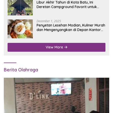
Libur Akhir Tahun di Kota Batu, Ini
Deretan Campground Favorit untuk
Wisata Alam
December 1, 2025
Penyetan Lesehan Modian, Kuliner Murah
dan Mengenyangkan di Depan Kantor
Disdukcapil Nganjuk
View More
Berita Olahraga