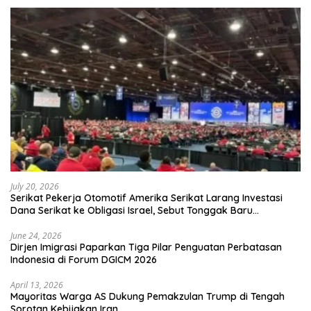
July 20, 2026
Serikat Pekerja Otomotif Amerika Serikat Larang Investasi
Dana Serikat ke Obligasi Israel, Sebut Tonggak Baru
Solidaritas untuk Palestina
June 24, 2026
Dirjen Imigrasi Paparkan Tiga Pilar Penguatan Perbatasan
Indonesia di Forum DGICM 2026
April 13, 2026
Mayoritas Warga AS Dukung Pemakzulan Trump di Tengah
Sorotan Kebijakan Iran