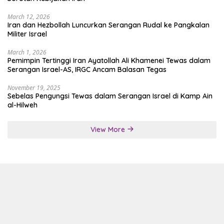
March 12, 2026
Iran dan Hezbollah Luncurkan Serangan Rudal ke Pangkalan
Militer Israel
March 1, 2026
Pemimpin Tertinggi Iran Ayatollah Ali Khamenei Tewas dalam
Serangan Israel-AS, IRGC Ancam Balasan Tegas
November 19, 2025
Sebelas Pengungsi Tewas dalam Serangan Israel di Kamp Ain
al-Hilweh
View More