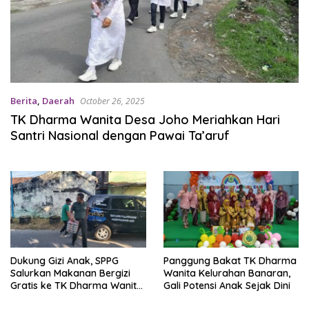
Berita
,
Daerah
October 26, 2025
TK Dharma Wanita Desa Joho Meriahkan Hari
Santri Nasional dengan Pawai Ta’aruf
Dukung Gizi Anak, SPPG
Panggung Bakat TK Dharma
Salurkan Makanan Bergizi
Wanita Kelurahan Banaran,
Gratis ke TK Dharma Wanita
Gali Potensi Anak Sejak Dini
Kelurahan Bangsal, Kota