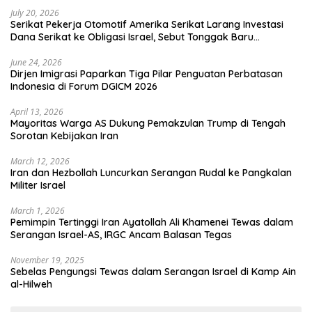
July 20, 2026
Serikat Pekerja Otomotif Amerika Serikat Larang Investasi
Dana Serikat ke Obligasi Israel, Sebut Tonggak Baru
Solidaritas untuk Palestina
June 24, 2026
Dirjen Imigrasi Paparkan Tiga Pilar Penguatan Perbatasan
Indonesia di Forum DGICM 2026
April 13, 2026
Mayoritas Warga AS Dukung Pemakzulan Trump di Tengah
Sorotan Kebijakan Iran
March 12, 2026
Iran dan Hezbollah Luncurkan Serangan Rudal ke Pangkalan
Militer Israel
March 1, 2026
Pemimpin Tertinggi Iran Ayatollah Ali Khamenei Tewas dalam
Serangan Israel-AS, IRGC Ancam Balasan Tegas
November 19, 2025
Sebelas Pengungsi Tewas dalam Serangan Israel di Kamp Ain
al-Hilweh