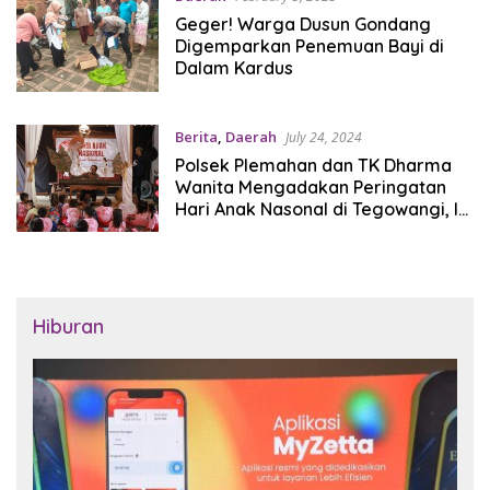
Geger! Warga Dusun Gondang
Digemparkan Penemuan Bayi di
Dalam Kardus
Berita
,
Daerah
July 24, 2024
Polsek Plemahan dan TK Dharma
Wanita Mengadakan Peringatan
Hari Anak Nasonal di Tegowangi, Ini
Kegiatannya
Hiburan