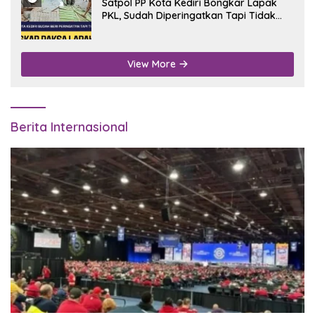
Satpol PP Kota Kediri Bongkar Lapak
PKL, Sudah Diperingatkan Tapi Tidak
Digubris
View More
Berita Internasional