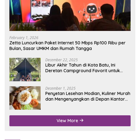
February 1, 2026
Zetta Luncurkan Paket Internet 50 Mbps Rp100 Ribu per
Bulan, Sasar UMKM dan Rumah Tangga
December 22, 2025
Libur Akhir Tahun di Kota Batu, Ini
Deretan Campground Favorit untuk
Wisata Alam
December 1, 2025
Penyetan Lesehan Modian, Kuliner Murah
dan Mengenyangkan di Depan Kantor
Disdukcapil Nganjuk
View More