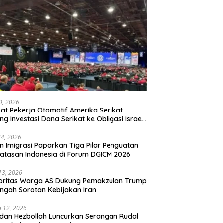
20, 2026
kat Pekerja Otomotif Amerika Serikat
ng Investasi Dana Serikat ke Obligasi Israel,
t Tonggak Baru Solidaritas untuk Palestina
24, 2026
en Imigrasi Paparkan Tiga Pilar Penguatan
atasan Indonesia di Forum DGICM 2026
 13, 2026
oritas Warga AS Dukung Pemakzulan Trump
engah Sorotan Kebijakan Iran
 12, 2026
 dan Hezbollah Luncurkan Serangan Rudal