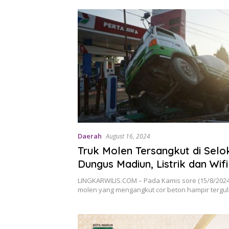
Daerah
August 16, 2024
Truk Molen Tersangkut di Sel
Dungus Madiun, Listrik dan Wifi
LINGKARWILIS.COM – Pada Kamis sore (15/8/2024
molen yang mengangkut cor beton hampir tergu