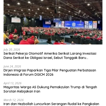
July 20, 2026
Serikat Pekerja Otomotif Amerika Serikat Larang Investasi
Dana Serikat ke Obligasi Israel, Sebut Tonggak Baru
Solidaritas untuk Palestina
June 24, 2026
Dirjen Imigrasi Paparkan Tiga Pilar Penguatan Perbatasan
Indonesia di Forum DGICM 2026
April 13, 2026
Mayoritas Warga AS Dukung Pemakzulan Trump di Tengah
Sorotan Kebijakan Iran
March 12, 2026
Iran dan Hezbollah Luncurkan Serangan Rudal ke Pangkalan