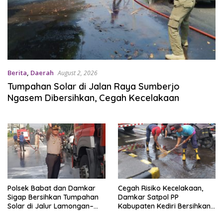
Berita
,
Daerah
August 2, 2026
Tumpahan Solar di Jalan Raya Sumberjo
Ngasem Dibersihkan, Cegah Kecelakaan
Polsek Babat dan Damkar
Cegah Risiko Kecelakaan,
Sigap Bersihkan Tumpahan
Damkar Satpol PP
Solar di Jalur Lamongan–
Kabupaten Kediri Bersihkan
Babat
Tumpahan Solar di Jongbiru