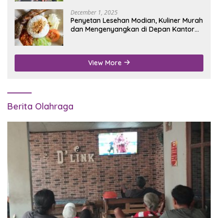
December 1, 2025
Penyetan Lesehan Modian, Kuliner Murah
dan Mengenyangkan di Depan Kantor
Disdukcapil Nganjuk
View More
Berita Olahraga