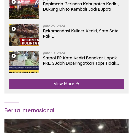
Rapimcab Gerindra Kabupaten Kediri,
Dukung Dhito Kembali Jadi Bupati
June 25, 2024
Rekomendasi Kuliner Kediri, Soto Sate
Pak Di
June 13, 2024
Satpol PP Kota Kediri Bongkar Lapak
PKL, Sudah Diperingatkan Tapi Tidak
Digubris
View More
Berita Internasional