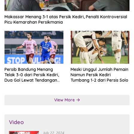
Makassar Menang 3-1 atas Persik Kediri, Penalti Kontroversial
Picu Kemarahan Persikmania
Persib Bandung Menang
Meski Unggul Jumlah Pemain
Telak 3-0 dari Persik Kediri,
Namun Persik Kediri
Dua Gol Lewat Tendangan
Tumbang 1-2 dari Persis Solo
Penalti
View More
Video
July 22, 2024