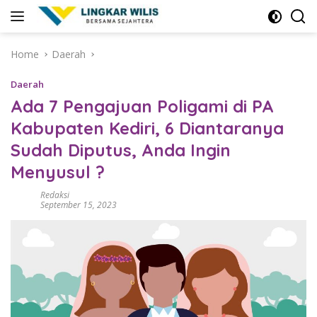
Skip
to
content
Home
Daerah
Daerah
Ada 7 Pengajuan Poligami di PA
Kabupaten Kediri, 6 Diantaranya
Sudah Diputus, Anda Ingin
Menyusul ?
Redaksi
September 15, 2023