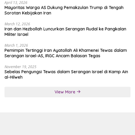
April 13, 2026
Mayoritas Warga AS Dukung Pemakzulan Trump di Tengah
Sorotan Kebijakan Iran
March 12, 2026
Iran dan Hezbollah Luncurkan Serangan Rudal ke Pangkalan
Militer Israel
March 1, 2026
Pemimpin Tertinggi Iran Ayatollah Ali Khamenei Tewas dalam
Serangan Israel-AS, IRGC Ancam Balasan Tegas
November 19, 2025
Sebelas Pengungsi Tewas dalam Serangan Israel di Kamp Ain
al-Hilweh
View More