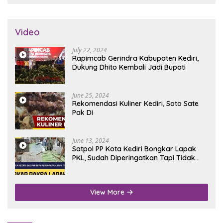
Video
July 22, 2024
Rapimcab Gerindra Kabupaten Kediri,
Dukung Dhito Kembali Jadi Bupati
June 25, 2024
Rekomendasi Kuliner Kediri, Soto Sate
Pak Di
June 13, 2024
Satpol PP Kota Kediri Bongkar Lapak
PKL, Sudah Diperingatkan Tapi Tidak
Digubris
View More