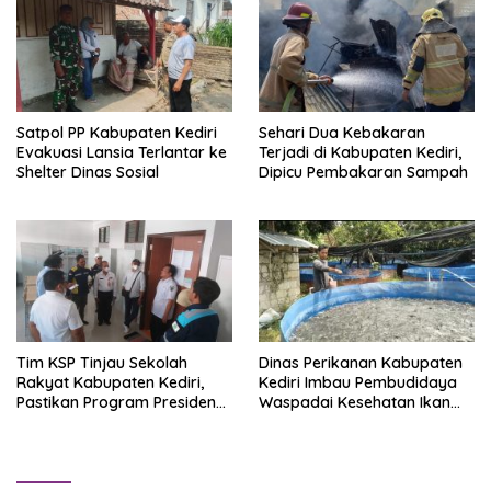
Satpol PP Kabupaten Kediri
Sehari Dua Kebakaran
Evakuasi Lansia Terlantar ke
Terjadi di Kabupaten Kediri,
Shelter Dinas Sosial
Dipicu Pembakaran Sampah
Tim KSP Tinjau Sekolah
Dinas Perikanan Kabupaten
Rakyat Kabupaten Kediri,
Kediri Imbau Pembudidaya
Pastikan Program Presiden
Waspadai Kesehatan Ikan
Prabowo Berjalan Optimal
Saat Musim Kemarau