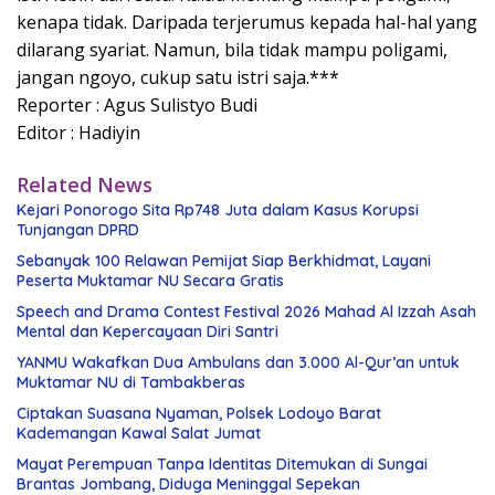
kenapa tidak. Daripada terjerumus kepada hal-hal yang
dilarang syariat. Namun, bila tidak mampu poligami,
jangan ngoyo, cukup satu istri saja.***
Reporter : Agus Sulistyo Budi
Editor : Hadiyin
Related News
Kejari Ponorogo Sita Rp748 Juta dalam Kasus Korupsi
Tunjangan DPRD
Sebanyak 100 Relawan Pemijat Siap Berkhidmat, Layani
Peserta Muktamar NU Secara Gratis
Speech and Drama Contest Festival 2026 Mahad Al Izzah Asah
Mental dan Kepercayaan Diri Santri
YANMU Wakafkan Dua Ambulans dan 3.000 Al-Qur’an untuk
Muktamar NU di Tambakberas
Ciptakan Suasana Nyaman, Polsek Lodoyo Barat
Kademangan Kawal Salat Jumat
Mayat Perempuan Tanpa Identitas Ditemukan di Sungai
Brantas Jombang, Diduga Meninggal Sepekan