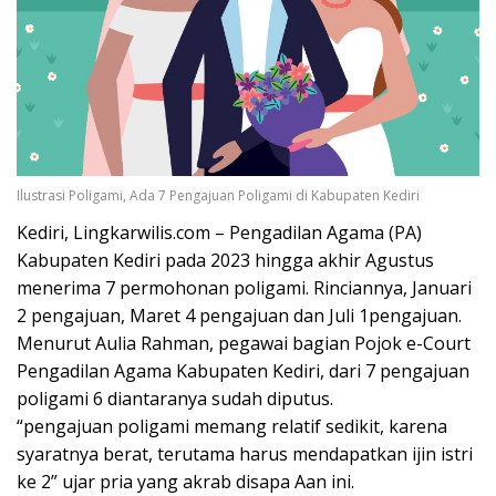
Ilustrasi Poligami, Ada 7 Pengajuan Poligami di Kabupaten Kediri
Kediri, Lingkarwilis.com – Pengadilan Agama (PA)
Kabupaten Kediri pada 2023 hingga akhir Agustus
menerima 7 permohonan poligami. Rinciannya, Januari
2 pengajuan, Maret 4 pengajuan dan Juli 1pengajuan.
Menurut Aulia Rahman, pegawai bagian Pojok e-Court
Pengadilan Agama Kabupaten Kediri, dari 7 pengajuan
poligami 6 diantaranya sudah diputus.
“pengajuan poligami memang relatif sedikit, karena
syaratnya berat, terutama harus mendapatkan ijin istri
ke 2” ujar pria yang akrab disapa Aan ini.