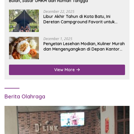
Bulan, Sasar UMKM dan Rumah Tangga
December 22, 2025
Libur Akhir Tahun di Kota Batu, Ini
Deretan Campground Favorit untuk
Wisata Alam
December 1, 2025
Penyetan Lesehan Modian, Kuliner Murah
dan Mengenyangkan di Depan Kantor
Disdukcapil Nganjuk
View More
Berita Olahraga