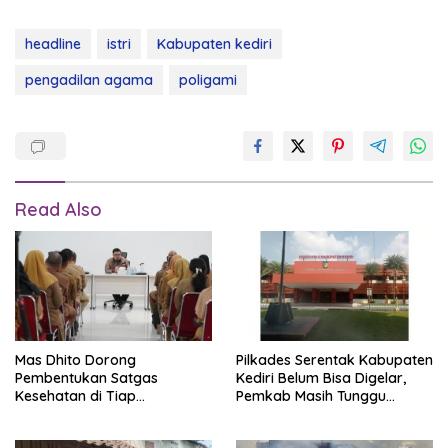
headline
istri
Kabupaten kediri
pengadilan agama
poligami
Read Also
Mas Dhito Dorong
Pilkades Serentak Kabupaten
Pembentukan Satgas
Kediri Belum Bisa Digelar,
Kesehatan di Tiap
Pemkab Masih Tunggu
Kecamatan Kabupaten Kediri
Aturan Pusat