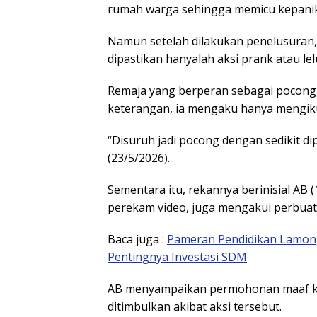
rumah warga sehingga memicu kepanik
Namun setelah dilakukan penelusuran
dipastikan hanyalah aksi prank atau le
Remaja yang berperan sebagai pocong di
keterangan, ia mengaku hanya mengikut
“Disuruh jadi pocong dengan sedikit d
(23/5/2026).
Sementara itu, rekannya berinisial AB 
perekam video, juga mengakui perbuat
Baca juga :
Pameran Pendidikan Lamon
Pentingnya Investasi SDM
AB menyampaikan permohonan maaf k
ditimbulkan akibat aksi tersebut.