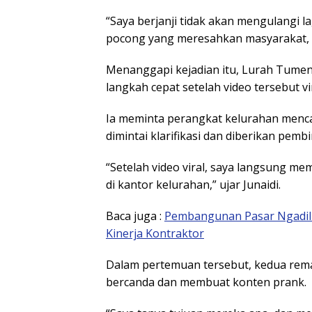
“Saya berjanji tidak akan mengulangi l
pocong yang meresahkan masyarakat,
Menanggapi kejadian itu, Lurah Tume
langkah cepat setelah video tersebut vir
Ia meminta perangkat kelurahan menca
dimintai klarifikasi dan diberikan pemb
“Setelah video viral, saya langsung me
di kantor kelurahan,” ujar Junaidi.
Baca juga :
Pembangunan Pasar Ngadilu
Kinerja Kontraktor
Dalam pertemuan tersebut, kedua rema
bercanda dan membuat konten prank.