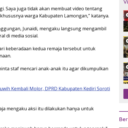
V
agi. Saya juga tidak akan membuat video tentang
 khususnya warga Kabupaten Lamongan,” katanya.
nggungan, Junaidi, mengaku langsung mengambil
al di media sosial.
ri keberadaan kedua remaja tersebut untuk
inaan.
minta staf mencari anak-anak itu agar dikumpulkan
wih Kembali Molor, DPRD Kabupaten Kediri Soroti
ja mengaku aksi itu dilakukan hanya untuk
Ber