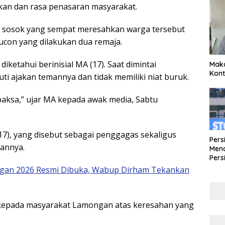
an dan rasa penasaran masyarakat.
, sosok yang sempat meresahkan warga tersebut
lucon yang dilakukan dua remaja.
ketahui berinisial MA (17). Saat dimintai
Maka
Kont
i ajakan temannya dan tidak memiliki niat buruk.
ipaksa,” ujar MA kepada awak media, Sabtu
(17), yang disebut sebagai penggagas sekaligus
Pers
annya.
Mena
Pers
Lew
gan 2026 Resmi Dibuka, Wabup Dirham Tekankan
Pena
epada masyarakat Lamongan atas keresahan yang