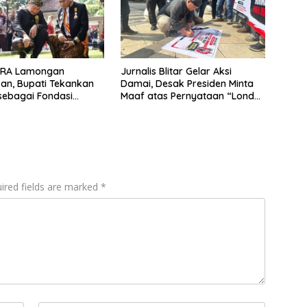
RA Lamongan
Jurnalis Blitar Gelar Aksi
an, Bupati Tekankan
Damai, Desak Presiden Minta
sebagai Fondasi
Maaf atas Pernyataan “Londo
ukan Karakter
Ireng”
ired fields are marked
*