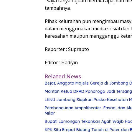
“Saya tanya tujuan mereka apa, dan m
tambahnya.
Pihak kelurahan pun mengimbau masyar
dalam menggunakan media sosial dan 
keresahan maupun mengganggu keter
Reporter : Suprapto
Editor : Hadiyin
Related News
Bejat, Anggota Majelis Gereja di Jombang Di
Mantan Ketua DPRD Ponorogo Jadi Tersan
LKNU Jombang Siapkan Posko Kesehatan Man
Pembangunan Amphitheater, Fasad, dan Ak
Miliar
Bupati Lamongan Tekankan Ayah Wajib Had
KPK Sita Empat Bidang Tanah di Puter dan