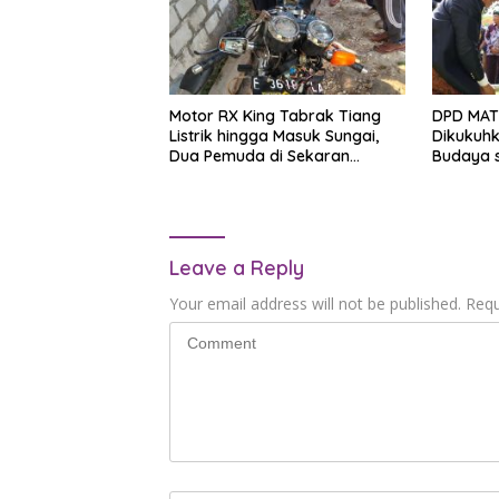
Motor RX King Tabrak Tiang
DPD MAT
Listrik hingga Masuk Sungai,
Dikukuhk
Dua Pemuda di Sekaran
Budaya 
Lamongan Tewas
Pembent
Leave a Reply
Your email address will not be published.
Requ