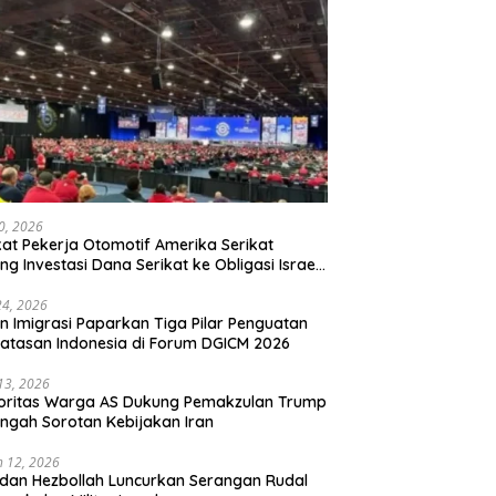
20, 2026
kat Pekerja Otomotif Amerika Serikat
ng Investasi Dana Serikat ke Obligasi Israel,
t Tonggak Baru Solidaritas untuk Palestina
24, 2026
en Imigrasi Paparkan Tiga Pilar Penguatan
atasan Indonesia di Forum DGICM 2026
 13, 2026
oritas Warga AS Dukung Pemakzulan Trump
engah Sorotan Kebijakan Iran
 12, 2026
 dan Hezbollah Luncurkan Serangan Rudal