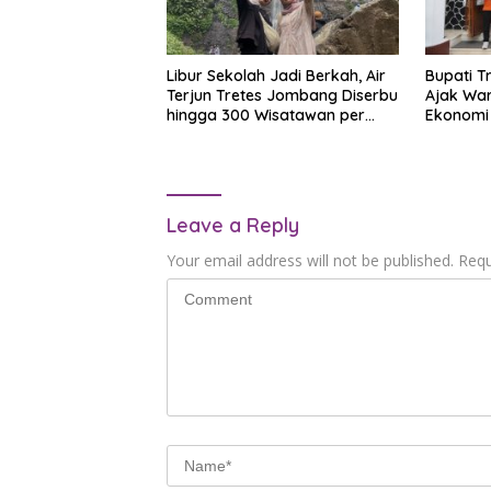
Libur Sekolah Jadi Berkah, Air
Bupati T
Terjun Tretes Jombang Diserbu
Ajak Wa
hingga 300 Wisatawan per
Ekonomi
Hari, Turis China dan Australia
Ikut Berdatangan
Leave a Reply
Your email address will not be published.
Requ