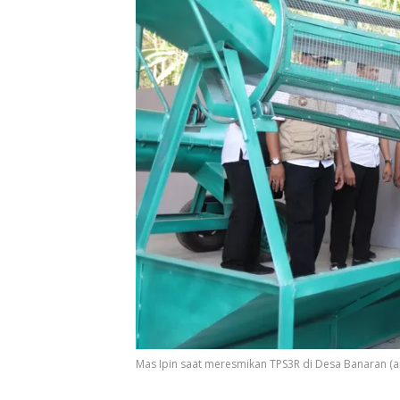
Mas Ipin saat meresmikan TPS3R di Desa Banaran (a