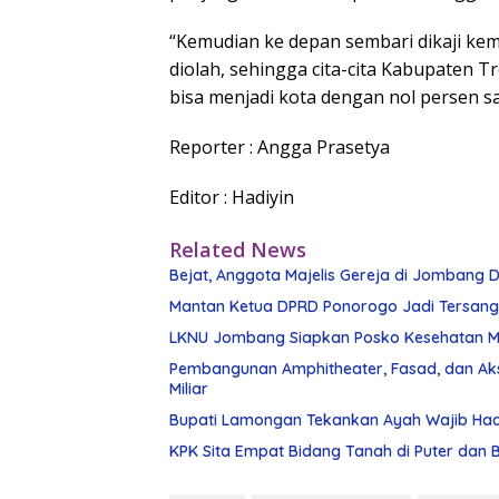
“Kemudian ke depan sembari dikaji ke
diolah, sehingga cita-cita Kabupaten 
bisa menjadi kota dengan nol persen 
Reporter : Angga Prasetya
Editor : Hadiyin
Related News
Bejat, Anggota Majelis Gereja di Jombang Di
Mantan Ketua DPRD Ponorogo Jadi Tersan
LKNU Jombang Siapkan Posko Kesehatan Man
Pembangunan Amphitheater, Fasad, dan Ak
Miliar
Bupati Lamongan Tekankan Ayah Wajib Had
KPK Sita Empat Bidang Tanah di Puter dan