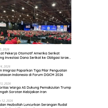
20, 2026
kat Pekerja Otomotif Amerika Serikat
ng Investasi Dana Serikat ke Obligasi Israel,
t Tonggak Baru Solidaritas untuk Palestina
24, 2026
en Imigrasi Paparkan Tiga Pilar Penguatan
atasan Indonesia di Forum DGICM 2026
 13, 2026
oritas Warga AS Dukung Pemakzulan Trump
engah Sorotan Kebijakan Iran
 12, 2026
 dan Hezbollah Luncurkan Serangan Rudal