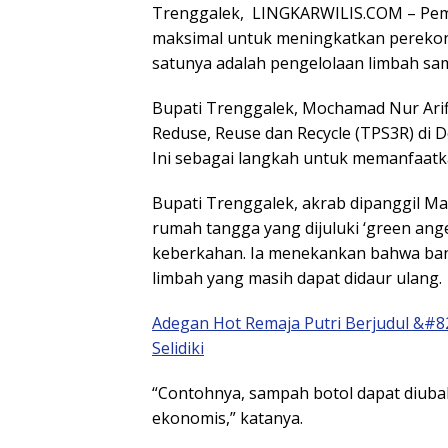
Trenggalek, LINGKARWILIS.COM – Pem
maksimal untuk meningkatkan perekono
satunya adalah pengelolaan limbah sa
Bupati Trenggalek, Mochamad Nur Ari
Reduse, Reuse dan Recycle (TPS3R) di 
Ini sebagai langkah untuk memanfaatk
Bupati Trenggalek, akrab dipanggil M
rumah tangga yang dijuluki ‘green an
keberkahan. Ia menekankan bahwa bany
limbah yang masih dapat didaur ulang.
Adegan Hot Remaja Putri Berjudul &#82
Selidiki
“Contohnya, sampah botol dapat diubah
ekonomis,” katanya.