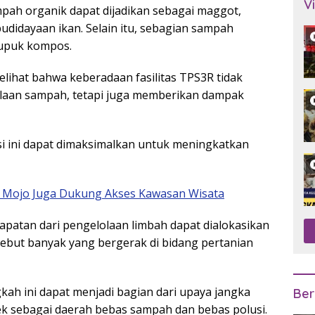
V
ah organik dapat dijadikan sebagai maggot,
udidayaan ikan. Selain itu, sebagian sampah
pupuk kompos.
elihat bahwa keberadaan fasilitas TPS3R tidak
laan sampah, tetapi juga memberikan dampak
i ini dapat dimaksimalkan untuk meningkatkan
di Mojo Juga Dukung Akses Kawasan Wisata
atan dari pengelolaan limbah dapat dialokasikan
ebut banyak yang bergerak di bidang pertanian
ah ini dapat menjadi bagian dari upaya jangka
Ber
ek sebagai daerah bebas sampah dan bebas polusi.