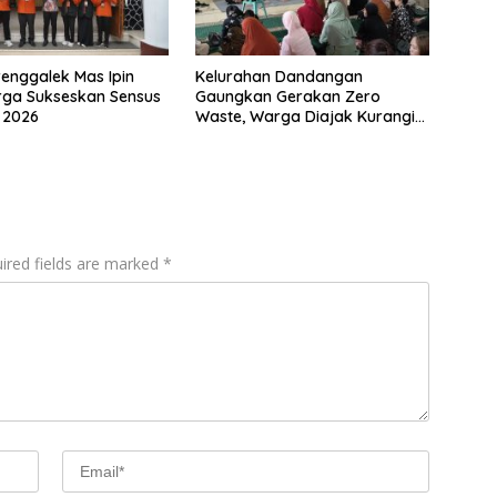
renggalek Mas Ipin
Kelurahan Dandangan
rga Sukseskan Sensus
Gaungkan Gerakan Zero
 2026
Waste, Warga Diajak Kurangi
Sampah dari Rumah
ired fields are marked
*