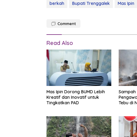
berkah
Bupati Trenggalek
Mas Ipin
Comment
Read Also
Mas Ipin Dorong BUMD Lebih
Sampah 
Kreatif dan Inovatif untuk
Pengawa
Tingkatkan PAD
Tebu di N
Terbaka