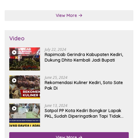
Penalti
View More
Video
July 22, 2024
Rapimcab Gerindra Kabupaten Kediri,
Dukung Dhito Kembali Jadi Bupati
June 25, 2024
Rekomendasi Kuliner Kediri, Soto Sate
Pak Di
June 13, 2024
Satpol PP Kota Kediri Bongkar Lapak
PKL, Sudah Diperingatkan Tapi Tidak
Digubris
View More