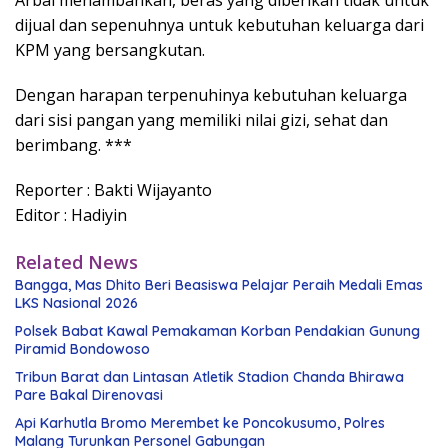
Arbai menambahkan, beras yang diberikan tidak untuk
dijual dan sepenuhnya untuk kebutuhan keluarga dari
KPM yang bersangkutan.
Dengan harapan terpenuhinya kebutuhan keluarga
dari sisi pangan yang memiliki nilai gizi, sehat dan
berimbang. ***
Reporter : Bakti Wijayanto
Editor : Hadiyin
Related News
Bangga, Mas Dhito Beri Beasiswa Pelajar Peraih Medali Emas
LKS Nasional 2026
Polsek Babat Kawal Pemakaman Korban Pendakian Gunung
Piramid Bondowoso
Tribun Barat dan Lintasan Atletik Stadion Chanda Bhirawa
Pare Bakal Direnovasi
Api Karhutla Bromo Merembet ke Poncokusumo, Polres
Malang Turunkan Personel Gabungan