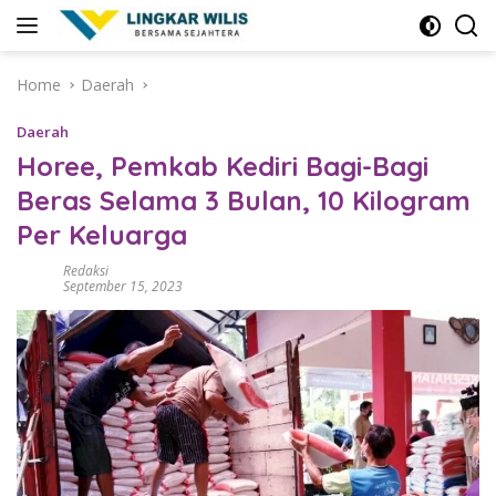
Skip
to
content
Home
Daerah
Daerah
Horee, Pemkab Kediri Bagi-Bagi
Beras Selama 3 Bulan, 10 Kilogram
Per Keluarga
Redaksi
September 15, 2023