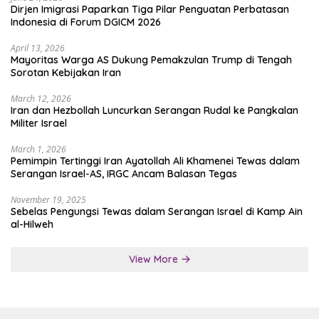
Dirjen Imigrasi Paparkan Tiga Pilar Penguatan Perbatasan
Indonesia di Forum DGICM 2026
April 13, 2026
Mayoritas Warga AS Dukung Pemakzulan Trump di Tengah
Sorotan Kebijakan Iran
March 12, 2026
Iran dan Hezbollah Luncurkan Serangan Rudal ke Pangkalan
Militer Israel
March 1, 2026
Pemimpin Tertinggi Iran Ayatollah Ali Khamenei Tewas dalam
Serangan Israel-AS, IRGC Ancam Balasan Tegas
November 19, 2025
Sebelas Pengungsi Tewas dalam Serangan Israel di Kamp Ain
al-Hilweh
View More