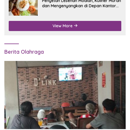
Penyetan Lesehan Modian, Kuliner Murah
dan Mengenyangkan di Depan Kantor
Disdukcapil Nganjuk
View More
Berita Olahraga