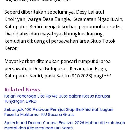
Seperti diberitakan sebelumnya, Desy Lailatul
Khoiriyah, warga Desa Bangle, Kecamatan Ngadiluwih,
Kabupaten Kediri menjadi korban pembunuhan sadis.
Dia dihabisi dan mayatnya dibungkus karung,
kemudian dibuang di persawahan area Situs Totok
Kerot.
Mayat korban ditemukan pencari rumput di area
persawahan Desa Bulupasar, Kecamatan Pagu,
Kabupaten Kediri, pada Sabtu (8/7/2023) pagi.***
Related News
Kejari Ponorogo Sita Rp748 Juta dalam Kasus Korupsi
Tunjangan DPRD
Sebanyak 100 Relawan Pemijat Siap Berkhidmat, Layani
Peserta Muktamar NU Secara Gratis
Speech and Drama Contest Festival 2026 Mahad Al Izzah Asah
Mental dan Kepercayaan Diri Santri