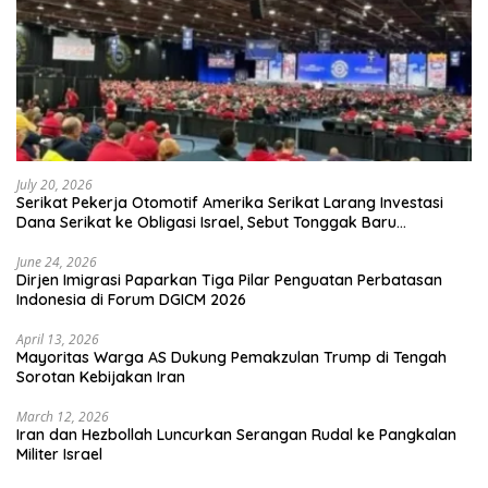
July 20, 2026
Serikat Pekerja Otomotif Amerika Serikat Larang Investasi
Dana Serikat ke Obligasi Israel, Sebut Tonggak Baru
Solidaritas untuk Palestina
June 24, 2026
Dirjen Imigrasi Paparkan Tiga Pilar Penguatan Perbatasan
Indonesia di Forum DGICM 2026
April 13, 2026
Mayoritas Warga AS Dukung Pemakzulan Trump di Tengah
Sorotan Kebijakan Iran
March 12, 2026
Iran dan Hezbollah Luncurkan Serangan Rudal ke Pangkalan
Militer Israel