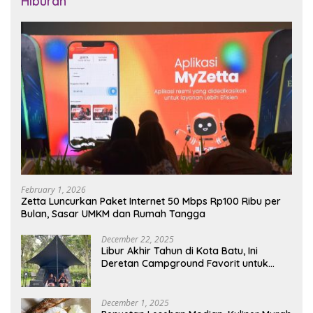
Hiburan
February 1, 2026
Zetta Luncurkan Paket Internet 50 Mbps Rp100 Ribu per
Bulan, Sasar UMKM dan Rumah Tangga
December 22, 2025
Libur Akhir Tahun di Kota Batu, Ini
Deretan Campground Favorit untuk
Wisata Alam
December 1, 2025