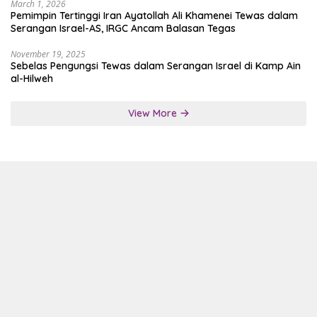
March 1, 2026
Pemimpin Tertinggi Iran Ayatollah Ali Khamenei Tewas dalam
Serangan Israel-AS, IRGC Ancam Balasan Tegas
November 19, 2025
Sebelas Pengungsi Tewas dalam Serangan Israel di Kamp Ain
al-Hilweh
View More