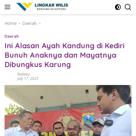
Skip
to
content
Home
Daerah
Daerah
Ini Alasan Ayah Kandung di Kediri
Bunuh Anaknya dan Mayatnya
Dibungkus Karung
Redaksi
July 17, 2023