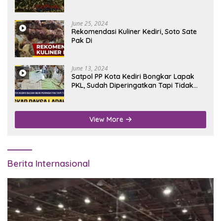
June 25, 2024
Rekomendasi Kuliner Kediri, Soto Sate
Pak Di
June 13, 2024
Satpol PP Kota Kediri Bongkar Lapak
PKL, Sudah Diperingatkan Tapi Tidak
Digubris
View More
Berita Internasional