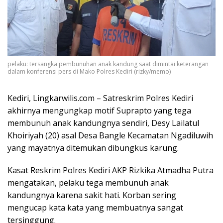
pelaku: tersangka pembunuhan anak kandung saat dimintai keterangan
dalam konferensi pers di Mako Polres Kediri (rizky/memo)
Kediri, Lingkarwilis.com – Satreskrim Polres Kediri
akhirnya mengungkap motif Suprapto yang tega
membunuh anak kandungnya sendiri, Desy Lailatul
Khoiriyah (20) asal Desa Bangle Kecamatan Ngadiluwih
yang mayatnya ditemukan dibungkus karung.
Kasat Reskrim Polres Kediri AKP Rizkika Atmadha Putra
mengatakan, pelaku tega membunuh anak
kandungnya karena sakit hati. Korban sering
mengucap kata kata yang membuatnya sangat
tersinggung.