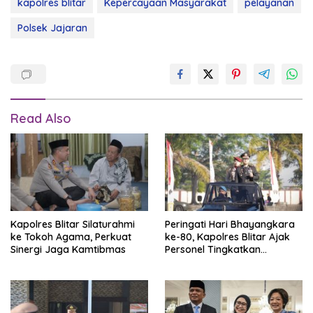
kapolres blitar
Kepercayaan Masyarakat
pelayanan
Polsek Jajaran
Read Also
Kapolres Blitar Silaturahmi
Peringati Hari Bhayangkara
ke Tokoh Agama, Perkuat
ke-80, Kapolres Blitar Ajak
Sinergi Jaga Kamtibmas
Personel Tingkatkan
Profesionalisme dan
Integritas