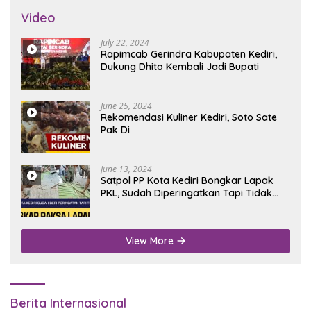
Video
July 22, 2024
Rapimcab Gerindra Kabupaten Kediri,
Dukung Dhito Kembali Jadi Bupati
June 25, 2024
Rekomendasi Kuliner Kediri, Soto Sate
Pak Di
June 13, 2024
Satpol PP Kota Kediri Bongkar Lapak
PKL, Sudah Diperingatkan Tapi Tidak
Digubris
View More
Berita Internasional