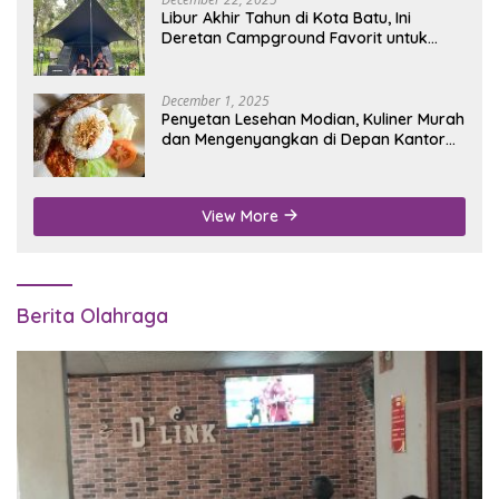
Libur Akhir Tahun di Kota Batu, Ini
Deretan Campground Favorit untuk
Wisata Alam
December 1, 2025
Penyetan Lesehan Modian, Kuliner Murah
dan Mengenyangkan di Depan Kantor
Disdukcapil Nganjuk
View More
Berita Olahraga