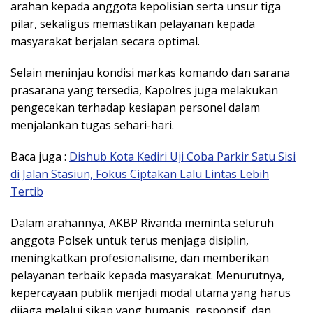
arahan kepada anggota kepolisian serta unsur tiga
pilar, sekaligus memastikan pelayanan kepada
masyarakat berjalan secara optimal.
Selain meninjau kondisi markas komando dan sarana
prasarana yang tersedia, Kapolres juga melakukan
pengecekan terhadap kesiapan personel dalam
menjalankan tugas sehari-hari.
Baca juga :
Dishub Kota Kediri Uji Coba Parkir Satu Sisi
di Jalan Stasiun, Fokus Ciptakan Lalu Lintas Lebih
Tertib
Dalam arahannya, AKBP Rivanda meminta seluruh
anggota Polsek untuk terus menjaga disiplin,
meningkatkan profesionalisme, dan memberikan
pelayanan terbaik kepada masyarakat. Menurutnya,
kepercayaan publik menjadi modal utama yang harus
dijaga melalui sikap yang humanis, responsif, dan