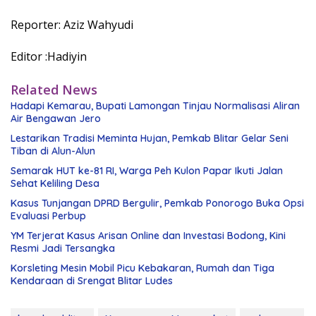
Reporter: Aziz Wahyudi
Editor :Hadiyin
Related News
Hadapi Kemarau, Bupati Lamongan Tinjau Normalisasi Aliran
Air Bengawan Jero
Lestarikan Tradisi Meminta Hujan, Pemkab Blitar Gelar Seni
Tiban di Alun-Alun
Semarak HUT ke-81 RI, Warga Peh Kulon Papar Ikuti Jalan
Sehat Keliling Desa
Kasus Tunjangan DPRD Bergulir, Pemkab Ponorogo Buka Opsi
Evaluasi Perbup
YM Terjerat Kasus Arisan Online dan Investasi Bodong, Kini
Resmi Jadi Tersangka
Korsleting Mesin Mobil Picu Kebakaran, Rumah dan Tiga
Kendaraan di Srengat Blitar Ludes