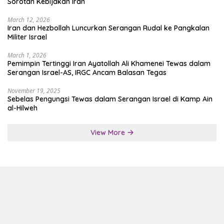
Sorotan Kebijakan Iran
March 12, 2026
Iran dan Hezbollah Luncurkan Serangan Rudal ke Pangkalan
Militer Israel
March 1, 2026
Pemimpin Tertinggi Iran Ayatollah Ali Khamenei Tewas dalam
Serangan Israel-AS, IRGC Ancam Balasan Tegas
November 19, 2025
Sebelas Pengungsi Tewas dalam Serangan Israel di Kamp Ain
al-Hilweh
View More