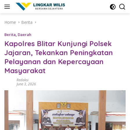
Skip
to
content
Home
Berita
Berita
,
Daerah
Kapolres Blitar Kunjungi Polsek
Jajaran, Tekankan Peningkatan
Pelayanan dan Kepercayaan
Masyarakat
Redaksi
June 3, 2026