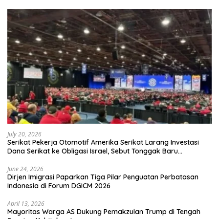
July 20, 2026
Serikat Pekerja Otomotif Amerika Serikat Larang Investasi
Dana Serikat ke Obligasi Israel, Sebut Tonggak Baru
Solidaritas untuk Palestina
June 24, 2026
Dirjen Imigrasi Paparkan Tiga Pilar Penguatan Perbatasan
Indonesia di Forum DGICM 2026
April 13, 2026
Mayoritas Warga AS Dukung Pemakzulan Trump di Tengah