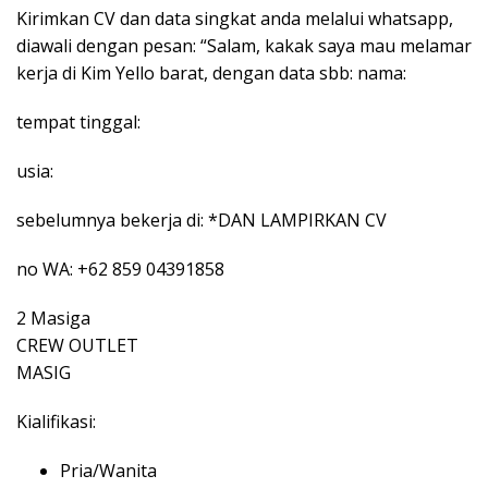
Kirimkan CV dan data singkat anda melalui whatsapp,
diawali dengan pesan: “Salam, kakak saya mau melamar
kerja di Kim Yello barat, dengan data sbb: nama:
tempat tinggal:
usia:
sebelumnya bekerja di: *DAN LAMPIRKAN CV
no WA: +62 859 04391858
2 Masiga
CREW OUTLET
MASIG
Kialifikasi:
Pria/Wanita