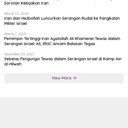
Sorotan Kebijakan Iran
March 12, 2026
Iran dan Hezbollah Luncurkan Serangan Rudal ke Pangkalan
Militer Israel
March 1, 2026
Pemimpin Tertinggi Iran Ayatollah Ali Khamenei Tewas dalam
Serangan Israel-AS, IRGC Ancam Balasan Tegas
November 19, 2025
Sebelas Pengungsi Tewas dalam Serangan Israel di Kamp Ain
al-Hilweh
View More