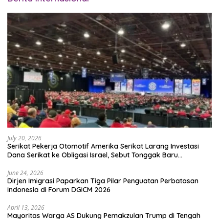
July 20, 2026
Serikat Pekerja Otomotif Amerika Serikat Larang Investasi
Dana Serikat ke Obligasi Israel, Sebut Tonggak Baru
Solidaritas untuk Palestina
June 24, 2026
Dirjen Imigrasi Paparkan Tiga Pilar Penguatan Perbatasan
Indonesia di Forum DGICM 2026
April 13, 2026
Mayoritas Warga AS Dukung Pemakzulan Trump di Tengah