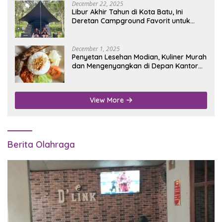
December 22, 2025
Libur Akhir Tahun di Kota Batu, Ini
Deretan Campground Favorit untuk
Wisata Alam
December 1, 2025
Penyetan Lesehan Modian, Kuliner Murah
dan Mengenyangkan di Depan Kantor
Disdukcapil Nganjuk
View More
Berita Olahraga