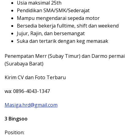
Usia maksimal 25th
Pendidikan SMA/SMK/Sederajat
Mampu mengendarai sepeda motor
Bersedia bekerja fulltime, shift dan weekend
Jujur, Rajin, dan bersemangat
Suka dan tertarik dengan keg memasak
Penempatan Merr (Subay Timur) dan Darmo permai
(Surabaya Barat)
Kirim CV dan Foto Terbaru
wa: 0896-4043-1347
Masiga.hrd@gmail.com
3 Bingsoo
Position: