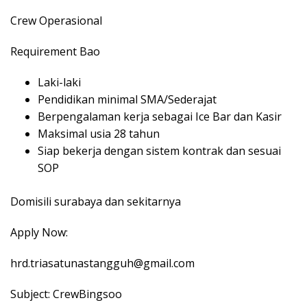
Crew Operasional
Requirement
Bao
Laki-laki
Pendidikan minimal SMA/Sederajat
Berpengalaman kerja sebagai Ice Bar dan Kasir
Maksimal usia 28 tahun
Siap bekerja dengan sistem kontrak dan sesuai
SOP
Domisili surabaya dan sekitarnya
Apply Now:
hrd.triasatunastangguh@gmail.com
Subject: CrewBingsoo