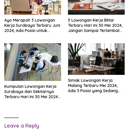
Ayo Merapat! 3 Lowongan
5 Lowongan Kerja Blitar
Kerja Surabaya Terbaru Juni
Terbaru Hari Ini 30 Mei 2024,
2024, Ada Posisi untuk
Jangan Sampai Terlambat
Karyawan
Kumpulkan CV!
Simak Lowongan Kerja
Malang Terbaru Mei 2024,
Kumpulan Lowongan Kerja
Ada 3 Posisi yang Sedang
Surabaya dan Sekitarnya
Dibutuhkan!
Terbaru Hari Ini 30 Mei 2024,
Ada Loker Dari PT
Indomarco Prismatama
Leave a Reply