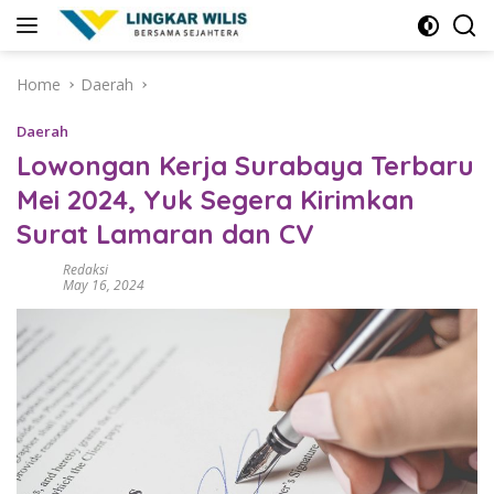
Skip
to
content
Home
Daerah
Daerah
Lowongan Kerja Surabaya Terbaru
Mei 2024, Yuk Segera Kirimkan
Surat Lamaran dan CV
Redaksi
May 16, 2024