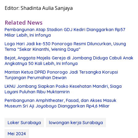
Editor: Shadinta Aulia Sanjaya
Related News
Pembangunan Atap Stadion GDJ Kediri Dianggarkan Rp57
Miliar Lebih, Ini Infonya
Logo Hari Jadi ke-530 Ponorogo Resmi Diluncurkan, Usung
Tema “Sekar Kinanthi, Wening Daya”
Bejat, Anggota Majelis Gereja di Jombang Diduga Cabuli Anak
Angkatnya 50 Kali Lebih, Ini Infonya
Mantan Ketua DPRD Ponorogo Jadi Tersangka Korupsi
Tunjangan Perumahan Dewan
LKNU Jombang Siapkan Posko Kesehatan Mandiri, Siaga
Layani Puluhan Ribu Muktamirin
Pembangunan Amphitheater, Fasad, dan Akses Masuk
Museum Sri Aji Joyoboyo Dianggarkan Rp4,6 Miliar
Loker Surabaya
lowongan kerja Surabaya
Mei 2024