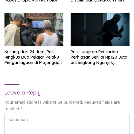
dengan Pelajar
Kurang dari 24 Jam, Polisi
Polisi Ungkap Pencurian
Ringkus Dua Pelajar Pelaku
Perhiasan Senilai Rp120 Juta
Penganiayaan di Mojongapit
di Lengkong Nganjuk,
Terduga Pelaku Diamankan
Leave a Reply
Your email address will not be published.
Required fields are
marked
*