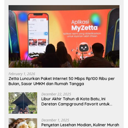
February 1, 2026
Zetta Luncurkan Paket Internet 50 Mbps Rp100 Ribu per
Bulan, Sasar UMKM dan Rumah Tangga
December 22, 2025
Libur Akhir Tahun di Kota Batu, Ini
Deretan Campground Favorit untuk
Wisata Alam
December 1, 2025
Penyetan Lesehan Modian, Kuliner Murah