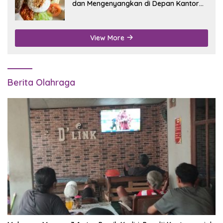
dan Mengenyangkan di Depan Kantor
Disdukcapil Nganjuk
View More
Berita Olahraga