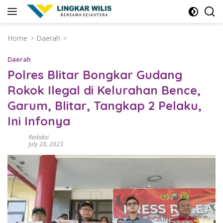
Skip
to
content
Home
Daerah
Daerah
Polres Blitar Bongkar Gudang
Rokok Ilegal di Kelurahan Bence,
Garum, Blitar, Tangkap 2 Pelaku,
Ini Infonya
Redaksi
July 28, 2023