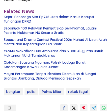
Related News
Kejari Ponorogo Sita Rp748 Juta dalam Kasus Korupsi
Tunjangan DPRD
Sebanyak 100 Relawan Pemijat Siap Berkhidmat, Layani
Peserta Muktamar NU Secara Gratis
Speech and Drama Contest Festival 2026 Mahad Al Izzah Asah
Mental dan Kepercayaan Diri Santri
YANMU Wakafkan Dua Ambulans dan 3.000 Al-Qur’an untuk
Muktamar NU di Tambakberas
Ciptakan Suasana Nyaman, Polsek Lodoyo Barat
Kademangan Kawal Salat Jumat
Mayat Perempuan Tanpa Identitas Ditemukan di Sungai
Brantas Jombang, Diduga Meninggal Sepekan
bongkar
polisi
Polres blitar
rokok ilegal