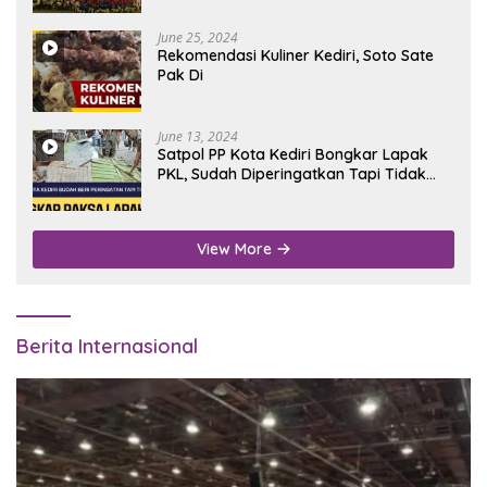
June 25, 2024
Rekomendasi Kuliner Kediri, Soto Sate
Pak Di
June 13, 2024
Satpol PP Kota Kediri Bongkar Lapak
PKL, Sudah Diperingatkan Tapi Tidak
Digubris
View More
Berita Internasional