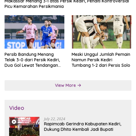
Makassar Menang 3-1 atas Persik Kediri, Penalti Kontroversial
Picu Kemarahan Persikmania
Persib Bandung Menang
Meski Unggul Jumlah Pemain
Telak 3-0 dari Persik Kediri,
Namun Persik Kediri
Dua Gol Lewat Tendangan
Tumbang 1-2 dari Persis Solo
Penalti
View More
Video
July 22, 2024
Rapimcab Gerindra Kabupaten Kediri,
Dukung Dhito Kembali Jadi Bupati