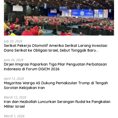
July 20, 2026
Serikat Pekerja Otomotif Amerika Serikat Larang Investasi
Dana Serikat ke Obligasi Israel, Sebut Tonggak Baru
Solidaritas untuk Palestina
June 24, 2026
Dirjen Imigrasi Paparkan Tiga Pilar Penguatan Perbatasan
Indonesia di Forum DGICM 2026
April 13, 2026
Mayoritas Warga AS Dukung Pemakzulan Trump di Tengah
Sorotan Kebijakan Iran
March 12, 2026
Iran dan Hezbollah Luncurkan Serangan Rudal ke Pangkalan
Militer Israel
March 1, 2026