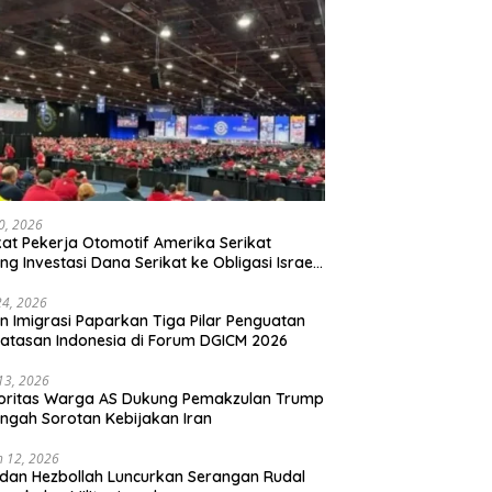
20, 2026
kat Pekerja Otomotif Amerika Serikat
ng Investasi Dana Serikat ke Obligasi Israel,
t Tonggak Baru Solidaritas untuk Palestina
24, 2026
en Imigrasi Paparkan Tiga Pilar Penguatan
atasan Indonesia di Forum DGICM 2026
 13, 2026
oritas Warga AS Dukung Pemakzulan Trump
engah Sorotan Kebijakan Iran
 12, 2026
 dan Hezbollah Luncurkan Serangan Rudal