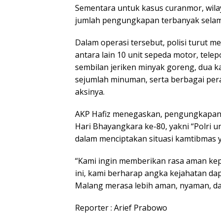
Sementara untuk kasus curanmor, wila
jumlah pengungkapan terbanyak selama
Dalam operasi tersebut, polisi turut 
antara lain 10 unit sepeda motor, tele
sembilan jeriken minyak goreng, dua k
sejumlah minuman, serta berbagai per
aksinya.
AKP Hafiz menegaskan, pengungkapan
Hari Bhayangkara ke-80, yakni “Polri 
dalam menciptakan situasi kamtibmas 
“Kami ingin memberikan rasa aman ke
ini, kami berharap angka kejahatan d
Malang merasa lebih aman, nyaman, da
Reporter : Arief Prabowo