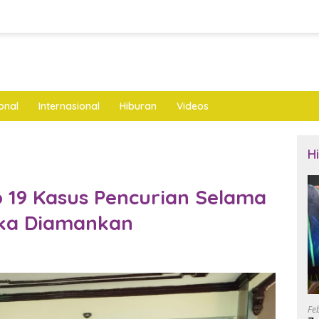
onal
Internasional
Hiburan
Videos
H
 19 Kasus Pencurian Selama
gka Diamankan
Fe