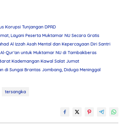
sus Korupsi Tunjangan DPRD
dmat, Layani Peserta Muktamar NU Secara Gratis
had Al Izzah Asah Mental dan Kepercayaan Diri Santri
Al-Qur’an untuk Muktamar NU di Tambakberas
 Barat Kademangan Kawal Salat Jumat
n di Sungai Brantas Jombang, Diduga Meninggal
tersangka