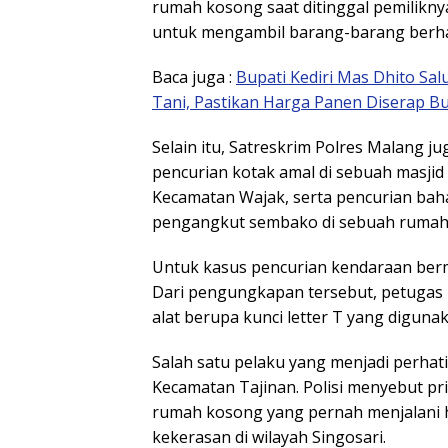
rumah kosong saat ditinggal pemilikn
untuk mengambil barang-barang berh
Baca juga :
Bupati Kediri Mas Dhito Sa
Tani, Pastikan Harga Panen Diserap B
Selain itu, Satreskrim Polres Malang j
pencurian kotak amal di sebuah masjid
Kecamatan Wajak, serta pencurian bah
pengangkut sembako di sebuah rumah
Untuk kasus pencurian kendaraan bermo
Dari pengungkapan tersebut, petugas m
alat berupa kunci letter T yang digun
Salah satu pelaku yang menjadi perhatia
Kecamatan Tajinan. Polisi menyebut pr
rumah kosong yang pernah menjalani 
kekerasan di wilayah Singosari.