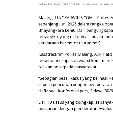
Polres Malang Ungkap 19 Kasus Pencurian Selama Ju
Malang, LINGKARWILIS.COM – Polres M
sepanjang Juni 2026 dalam rangka ope
Bhayangkara ke-80. Dari pengungkapan
tersangka, yang didominasi pelaku pe
kendaraan bermotor (curanmor).
Kasatreskrim Polres Malang, AKP Hafi
tersebut merupakan wujud komitmen 
rasa aman kepada masyarakat.
“Sebagian besar kasus yang berhasil 
seperti pencurian dengan pemberatan 
Hafiz saat konferensi pers, Selasa (30/6
Dari 19 kasus yang diungkap, sebanyak 
pencurian dengan pemberatan. Modus 