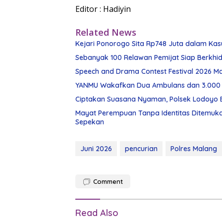
Editor : Hadiyin
Related News
Kejari Ponorogo Sita Rp748 Juta dalam Ka
Sebanyak 100 Relawan Pemijat Siap Berkhi
Speech and Drama Contest Festival 2026 Ma
YANMU Wakafkan Dua Ambulans dan 3.000 
Ciptakan Suasana Nyaman, Polsek Lodoyo
Mayat Perempuan Tanpa Identitas Ditemuka
Sepekan
Juni 2026
pencurian
Polres Malang
Comment
Read Also