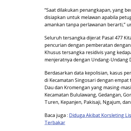
“Saat dilakukan penangkapan, yang b
disiapkan untuk melawan apabila petug
amankan tanpa perlawanan berarti,” u
Seluruh tersangka dijerat Pasal 477 
pencurian dengan pemberatan dengan 
Khusus tersangka residivis yang kedap
menjeratnya dengan Undang-Undang D
Berdasarkan data kepolisian, kasus pe
di Kecamatan Singosari dengan empat t
Dau dan Kromengan yang masing-masing
Kecamatan Bululawang, Gedangan, Gond
Turen, Kepanjen, Pakisaji, Ngajum, dan
Baca juga :
Diduga Akibat Korsleting Li
Terbakar