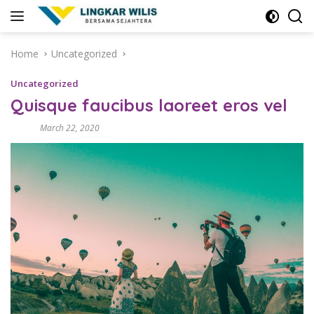
Skip
to
content
Home
Uncategorized
Uncategorized
Quisque faucibus laoreet eros vel
March 22, 2020