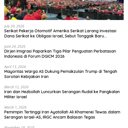
July 20, 2026
Serikat Pekerja Otomotif Amerika Serikat Larang Investasi
Dana Serikat ke Obligasi Israel, Sebut Tonggak Baru
Solidaritas untuk Palestina
June 24, 2026
Dirjen Imigrasi Paparkan Tiga Pilar Penguatan Perbatasan
Indonesia di Forum DGICM 2026
April 13, 2026
Mayoritas Warga AS Dukung Pemakzulan Trump di Tengah
Sorotan Kebijakan Iran
March 12, 2026
Iran dan Hezbollah Luncurkan Serangan Rudal ke Pangkalan
Militer Israel
March 1, 2026
Pemimpin Tertinggi Iran Ayatollah Ali Khamenei Tewas dalam
Serangan Israel-AS, IRGC Ancam Balasan Tegas
November 19, 2025