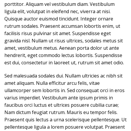
porttitor. Aliquam vel vestibulum diam. Vestibulum
ligula elit, volutpat in eleifend nec, viverra at nisi.
Quisque auctor euismod tincidunt. Integer ornare
rutrum sodales. Praesent accumsan lobortis enim, ut
facilisis risus pulvinar sit amet. Suspendisse eget
gravida nisl. Nullam ut risus ultrices, sodales metus sit
amet, vestibulum metus. Aenean porta dolor ut ante
hendrerit, eget commodo lectus lobortis. Suspendisse
est dui, consectetur in laoreet ut, rutrum sit amet odio.
Sed malesuada sodales dui. Nullam ultricies ac nibh sit
amet aliquam. Nulla efficitur arcu felis, vitae
ullamcorper sem lobortis in. Sed consequat orci in eros
varius imperdiet. Vestibulum ante ipsum primis in
faucibus orci luctus et ultrices posuere cubilia curae;
Nam dictum feugiat rutrum. Mauris eu tempor felis.
Praesent quis lectus a urna scelerisque pellentesque. Ut
pellentesque ligula a lorem posuere volutpat. Praesent