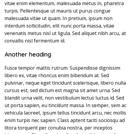
vitae enim elementum, malesuada metus in, pharetra
turpis. Pellentesque ut mauris ut purus congue
malesuada vitae ut quam. In pretium, ipsum non
interdum sollicitudin, elit nunc porta massa, vitae
venenatis metus nisl ut ligula. Sed aliquet nibh arcu, at
convallis nisl fermentum id.
Another heading
Fusce tempor mattis rutrum. Suspendisse dignissim
libero ex, vitae rhoncus enim bibendum at. Sed
pulvinar, neque eget tincidunt scelerisque, libero nulla
cursus est, sed dictum est magna sit amet urna. Sed
blandit urna velit, non vestibulum lectus luctus id. Sed
ut porta sapien, eu tincidunt massa. In semper, sem ac
vehicula laoreet, ipsum tellus tincidunt arcu, nec mollis
enim turpis nec sapien. Class aptent taciti sociosqu ad
litora torquent per conubia nostra, per inceptos