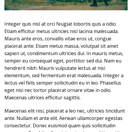
Integer quis nisl at orci feugiat lobortis quis a odio.
Etiam efficitur metus ultricies nisl lacinia malesuada.
Mauris ante eros, convallis vitae eros ut, congue
placerat ante. Etiam metus massa, volutpat sit amet
sapien ut, condimentum ultricies dui. In mauris metus,
semper eu consequat eget, porttitor sed dui. Nam eu
hendrerit nibh. Mauris vulputate lectus at nisi
elementum, sed fermentum erat malesuada. Integer a
lectus vel felis semper sollicitudin eu in leo. Phasellus
eget nisi nec tortor placerat ornare vitae in odio.
Maecenas ultrices efficitur sagittis.
Maecenas elit nisi, placerat a leo nec, ultricies tincidunt
ante. Nullam et ante elit. Aenean ullamcorper egestas
consectetur. Donec euismod quam quis sollicitudin