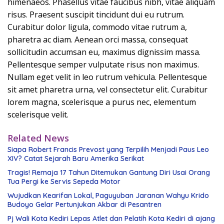
himenaeos. Phasellus vitae faucibus nibh, vitae aliquam
risus. Praesent suscipit tincidunt dui eu rutrum.
Curabitur dolor ligula, commodo vitae rutrum a,
pharetra ac diam. Aenean orci massa, consequat
sollicitudin accumsan eu, maximus dignissim massa.
Pellentesque semper vulputate risus non maximus.
Nullam eget velit in leo rutrum vehicula. Pellentesque
sit amet pharetra urna, vel consectetur elit. Curabitur
lorem magna, scelerisque a purus nec, elementum
scelerisque velit.
Related News
Siapa Robert Francis Prevost yang Terpilih Menjadi Paus Leo
XIV? Catat Sejarah Baru Amerika Serikat
Tragis! Remaja 17 Tahun Ditemukan Gantung Diri Usai Orang
Tua Pergi ke Servis Sepeda Motor
Wujudkan Kearifan Lokal, Paguyuban Jaranan Wahyu Krido
Budoyo Gelar Pertunjukan Akbar di Pesantren
Pj Wali Kota Kediri Lepas Atlet dan Pelatih Kota Kediri di ajang