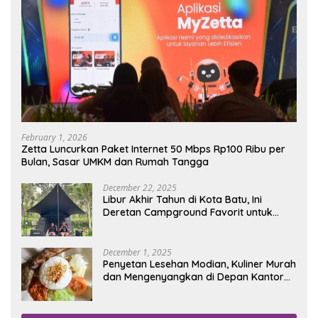
February 1, 2026
Zetta Luncurkan Paket Internet 50 Mbps Rp100 Ribu per
Bulan, Sasar UMKM dan Rumah Tangga
December 22, 2025
Libur Akhir Tahun di Kota Batu, Ini
Deretan Campground Favorit untuk
Wisata Alam
December 1, 2025
Penyetan Lesehan Modian, Kuliner Murah
dan Mengenyangkan di Depan Kantor
Disdukcapil Nganjuk