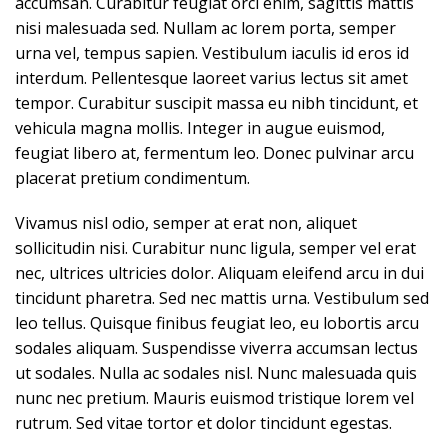
accumsan. Curabitur feugiat orci enim, sagittis mattis
nisi malesuada sed. Nullam ac lorem porta, semper
urna vel, tempus sapien. Vestibulum iaculis id eros id
interdum. Pellentesque laoreet varius lectus sit amet
tempor. Curabitur suscipit massa eu nibh tincidunt, et
vehicula magna mollis. Integer in augue euismod,
feugiat libero at, fermentum leo. Donec pulvinar arcu
placerat pretium condimentum.
Vivamus nisl odio, semper at erat non, aliquet
sollicitudin nisi. Curabitur nunc ligula, semper vel erat
nec, ultrices ultricies dolor. Aliquam eleifend arcu in dui
tincidunt pharetra. Sed nec mattis urna. Vestibulum sed
leo tellus. Quisque finibus feugiat leo, eu lobortis arcu
sodales aliquam. Suspendisse viverra accumsan lectus
ut sodales. Nulla ac sodales nisl. Nunc malesuada quis
nunc nec pretium. Mauris euismod tristique lorem vel
rutrum. Sed vitae tortor et dolor tincidunt egestas.