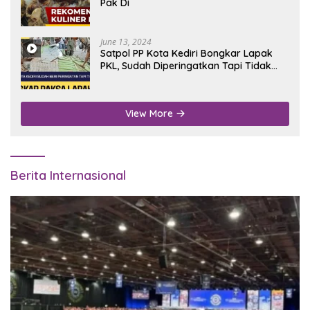
Pak Di
June 13, 2024
Satpol PP Kota Kediri Bongkar Lapak
PKL, Sudah Diperingatkan Tapi Tidak
Digubris
View More
Berita Internasional