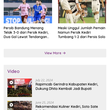
Persib Bandung Menang
Meski Unggul Jumlah Pemain
Telak 3-0 dari Persik Kediri,
Namun Persik Kediri
Dua Gol Lewat Tendangan
Tumbang 1-2 dari Persis Solo
Penalti
View More
Video
July 22, 2024
Rapimcab Gerindra Kabupaten Kediri,
Dukung Dhito Kembali Jadi Bupati
June 25, 2024
Rekomendasi Kuliner Kediri, Soto Sate