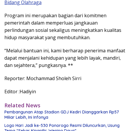
Bidang Olahraga
Program ini merupakan bagian dari komitmen
pemerintah dalam memperluas jangkauan
perlindungan sosial sekaligus meningkatkan kualitas
hidup masyarakat yang membutuhkan.
“Melalui bantuan ini, kami berharap penerima manfaat
dapat menjalani kehidupan yang lebih layak, mandiri,
dan sejahtera,” pungkasnya. **
Reporter: Mochammad Sholeh Sirri
Editor :Hadiyin
Related News
Pembangunan Atap Stadion GDJ Kediri Dianggarkan Rp57
Miliar Lebih, Ini Infonya
Logo Hari Jadi ke-530 Ponorogo Resmi Diluncurkan, Usung
Tema “Sekar Kinanthi, Wening Daya”