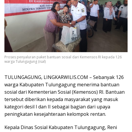
Proses penyaluran paket bantuan sosial dari Kemensos RI kepada 126
warga Tulungagung (isal)
TULUNGAGUNG, LINGKARWILIS.COM – Sebanyak 126
warga Kabupaten Tulungagung menerima bantuan
sosial dari Kementerian Sosial (Kemensos) RI. Bantuan
tersebut diberikan kepada masyarakat yang masuk
kategori desil I dan II sebagai bagian dari upaya
peningkatan kesejahteraan kelompok rentan.
Kepala Dinas Sosial Kabupaten Tulungagung, Reni