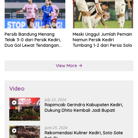
Persib Bandung Menang
Meski Unggul Jumlah Pemain
Telak 3-0 dari Persik Kediri,
Namun Persik Kediri
Dua Gol Lewat Tendangan
Tumbang 1-2 dari Persis Solo
Penalti
View More
Video
July 22, 2024
Rapimcab Gerindra Kabupaten Kediri,
Dukung Dhito Kembali Jadi Bupati
June 25, 2024
Rekomendasi Kuliner Kediri, Soto Sate