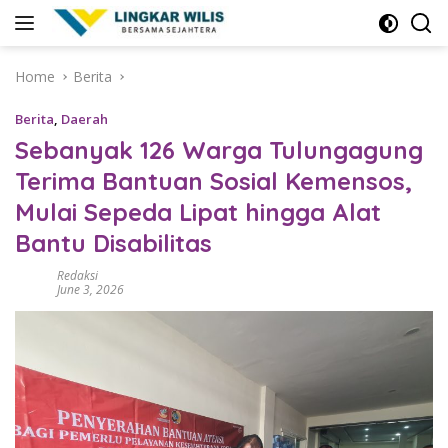
Skip
to
content
Home
Berita
Berita
,
Daerah
Sebanyak 126 Warga Tulungagung
Terima Bantuan Sosial Kemensos,
Mulai Sepeda Lipat hingga Alat
Bantu Disabilitas
Redaksi
June 3, 2026