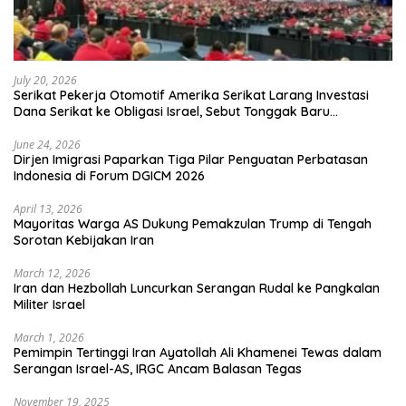
July 20, 2026
Serikat Pekerja Otomotif Amerika Serikat Larang Investasi
Dana Serikat ke Obligasi Israel, Sebut Tonggak Baru
Solidaritas untuk Palestina
June 24, 2026
Dirjen Imigrasi Paparkan Tiga Pilar Penguatan Perbatasan
Indonesia di Forum DGICM 2026
April 13, 2026
Mayoritas Warga AS Dukung Pemakzulan Trump di Tengah
Sorotan Kebijakan Iran
March 12, 2026
Iran dan Hezbollah Luncurkan Serangan Rudal ke Pangkalan
Militer Israel
March 1, 2026
Pemimpin Tertinggi Iran Ayatollah Ali Khamenei Tewas dalam
Serangan Israel-AS, IRGC Ancam Balasan Tegas
November 19, 2025