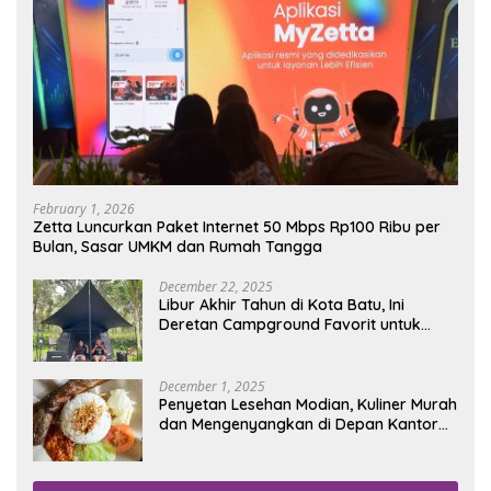
February 1, 2026
Zetta Luncurkan Paket Internet 50 Mbps Rp100 Ribu per
Bulan, Sasar UMKM dan Rumah Tangga
December 22, 2025
Libur Akhir Tahun di Kota Batu, Ini
Deretan Campground Favorit untuk
Wisata Alam
December 1, 2025
Penyetan Lesehan Modian, Kuliner Murah
dan Mengenyangkan di Depan Kantor
Disdukcapil Nganjuk