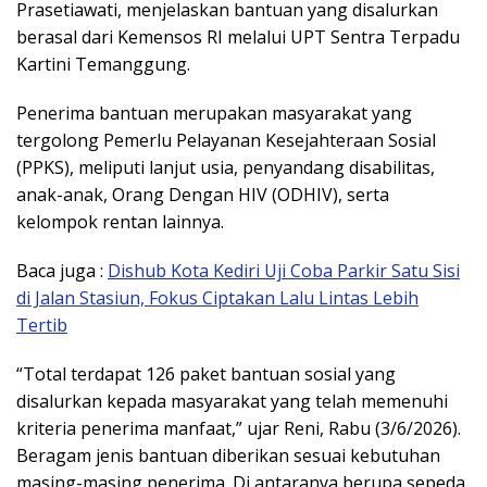
Prasetiawati, menjelaskan bantuan yang disalurkan
berasal dari Kemensos RI melalui UPT Sentra Terpadu
Kartini Temanggung.
Penerima bantuan merupakan masyarakat yang
tergolong Pemerlu Pelayanan Kesejahteraan Sosial
(PPKS), meliputi lanjut usia, penyandang disabilitas,
anak-anak, Orang Dengan HIV (ODHIV), serta
kelompok rentan lainnya.
Baca juga :
Dishub Kota Kediri Uji Coba Parkir Satu Sisi
di Jalan Stasiun, Fokus Ciptakan Lalu Lintas Lebih
Tertib
“Total terdapat 126 paket bantuan sosial yang
disalurkan kepada masyarakat yang telah memenuhi
kriteria penerima manfaat,” ujar Reni, Rabu (3/6/2026).
Beragam jenis bantuan diberikan sesuai kebutuhan
masing-masing penerima. Di antaranya berupa sepeda