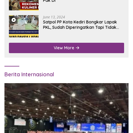
Pak Di
June 13, 2024
Satpol PP Kota Kediri Bongkar Lapak
PKL, Sudah Diperingatkan Tapi Tidak
Digubris
View More
Berita Internasional