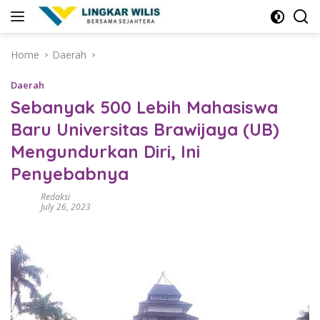
Skip
to
content
Home
Daerah
Daerah
Sebanyak 500 Lebih Mahasiswa
Baru Universitas Brawijaya (UB)
Mengundurkan Diri, Ini
Penyebabnya
Redaksi
July 26, 2023