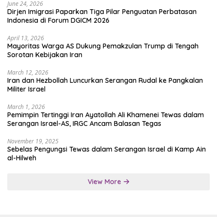
June 24, 2026
Dirjen Imigrasi Paparkan Tiga Pilar Penguatan Perbatasan
Indonesia di Forum DGICM 2026
April 13, 2026
Mayoritas Warga AS Dukung Pemakzulan Trump di Tengah
Sorotan Kebijakan Iran
March 12, 2026
Iran dan Hezbollah Luncurkan Serangan Rudal ke Pangkalan
Militer Israel
March 1, 2026
Pemimpin Tertinggi Iran Ayatollah Ali Khamenei Tewas dalam
Serangan Israel-AS, IRGC Ancam Balasan Tegas
November 19, 2025
Sebelas Pengungsi Tewas dalam Serangan Israel di Kamp Ain
al-Hilweh
View More