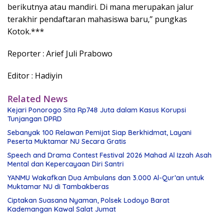
berikutnya atau mandiri. Di mana merupakan jalur
terakhir pendaftaran mahasiswa baru,” pungkas
Kotok.***
Reporter : Arief Juli Prabowo
Editor : Hadiyin
Related News
Kejari Ponorogo Sita Rp748 Juta dalam Kasus Korupsi
Tunjangan DPRD
Sebanyak 100 Relawan Pemijat Siap Berkhidmat, Layani
Peserta Muktamar NU Secara Gratis
Speech and Drama Contest Festival 2026 Mahad Al Izzah Asah
Mental dan Kepercayaan Diri Santri
YANMU Wakafkan Dua Ambulans dan 3.000 Al-Qur’an untuk
Muktamar NU di Tambakberas
Ciptakan Suasana Nyaman, Polsek Lodoyo Barat
Kademangan Kawal Salat Jumat