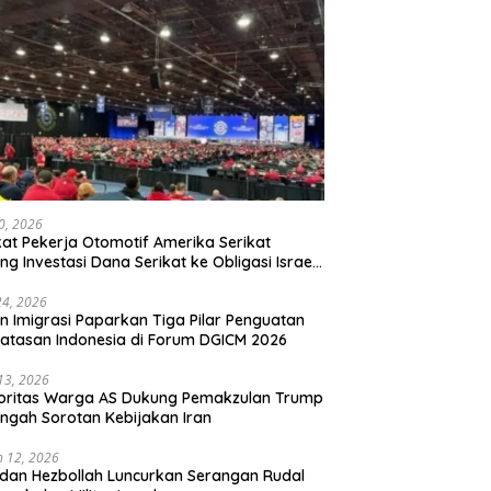
20, 2026
kat Pekerja Otomotif Amerika Serikat
ng Investasi Dana Serikat ke Obligasi Israel,
t Tonggak Baru Solidaritas untuk Palestina
24, 2026
en Imigrasi Paparkan Tiga Pilar Penguatan
atasan Indonesia di Forum DGICM 2026
 13, 2026
oritas Warga AS Dukung Pemakzulan Trump
engah Sorotan Kebijakan Iran
 12, 2026
 dan Hezbollah Luncurkan Serangan Rudal