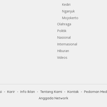
Kediri
Nganjuk
Mojokerto
Olahraga
Politik
Nasional
Internasional
Hiburan
Videos
i
Karir
Info Iklan
Tentang Kami
Kontak
Pedoman Medi
Anggada Network