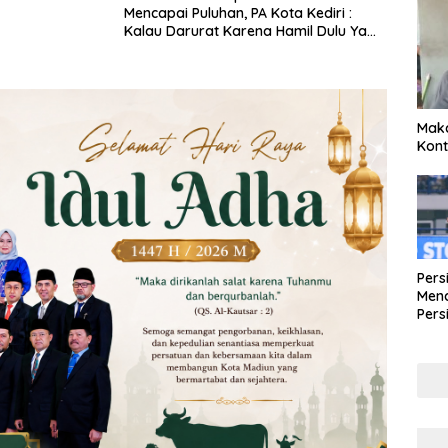
Mencapai Puluhan, PA Kota Kediri :
Kalau Darurat Karena Hamil Dulu Ya
Kami Kabulkan
Maka
Kont
Pers
Mena
Pers
Lew
Pena