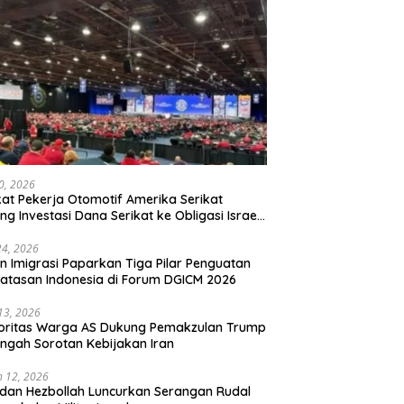
20, 2026
kat Pekerja Otomotif Amerika Serikat
ng Investasi Dana Serikat ke Obligasi Israel,
t Tonggak Baru Solidaritas untuk Palestina
24, 2026
en Imigrasi Paparkan Tiga Pilar Penguatan
atasan Indonesia di Forum DGICM 2026
 13, 2026
oritas Warga AS Dukung Pemakzulan Trump
engah Sorotan Kebijakan Iran
 12, 2026
 dan Hezbollah Luncurkan Serangan Rudal