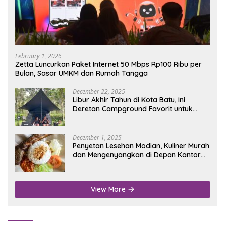
February 1, 2026
Zetta Luncurkan Paket Internet 50 Mbps Rp100 Ribu per
Bulan, Sasar UMKM dan Rumah Tangga
December 22, 2025
Libur Akhir Tahun di Kota Batu, Ini
Deretan Campground Favorit untuk
Wisata Alam
December 1, 2025
Penyetan Lesehan Modian, Kuliner Murah
dan Mengenyangkan di Depan Kantor
Disdukcapil Nganjuk
View More