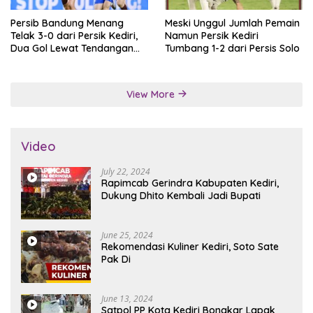
Persib Bandung Menang
Meski Unggul Jumlah Pemain
Telak 3-0 dari Persik Kediri,
Namun Persik Kediri
Dua Gol Lewat Tendangan
Tumbang 1-2 dari Persis Solo
Penalti
View More
Video
July 22, 2024
Rapimcab Gerindra Kabupaten Kediri,
Dukung Dhito Kembali Jadi Bupati
June 25, 2024
Rekomendasi Kuliner Kediri, Soto Sate
Pak Di
June 13, 2024
Satpol PP Kota Kediri Bongkar Lapak