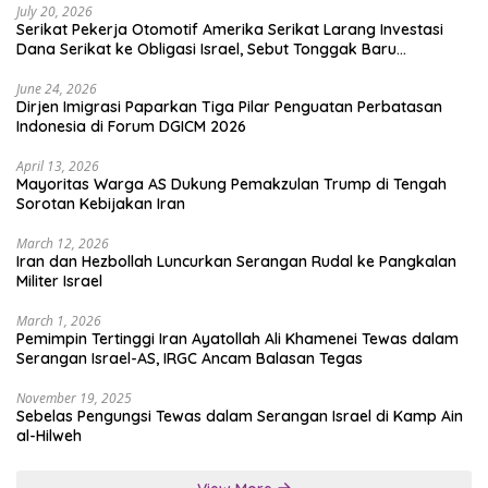
July 20, 2026
Serikat Pekerja Otomotif Amerika Serikat Larang Investasi
Dana Serikat ke Obligasi Israel, Sebut Tonggak Baru
Solidaritas untuk Palestina
June 24, 2026
Dirjen Imigrasi Paparkan Tiga Pilar Penguatan Perbatasan
Indonesia di Forum DGICM 2026
April 13, 2026
Mayoritas Warga AS Dukung Pemakzulan Trump di Tengah
Sorotan Kebijakan Iran
March 12, 2026
Iran dan Hezbollah Luncurkan Serangan Rudal ke Pangkalan
Militer Israel
March 1, 2026
Pemimpin Tertinggi Iran Ayatollah Ali Khamenei Tewas dalam
Serangan Israel-AS, IRGC Ancam Balasan Tegas
November 19, 2025
Sebelas Pengungsi Tewas dalam Serangan Israel di Kamp Ain
al-Hilweh