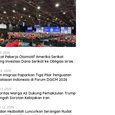
20, 2026
kat Pekerja Otomotif Amerika Serikat
ng Investasi Dana Serikat ke Obligasi Israel,
t Tonggak Baru Solidaritas untuk Palestina
24, 2026
en Imigrasi Paparkan Tiga Pilar Penguatan
atasan Indonesia di Forum DGICM 2026
 13, 2026
oritas Warga AS Dukung Pemakzulan Trump
engah Sorotan Kebijakan Iran
 12, 2026
 dan Hezbollah Luncurkan Serangan Rudal