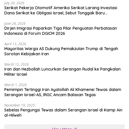
July 20, 2026
Serikat Pekerja Otomotif Amerika Serikat Larang Investasi
Dana Serikat ke Obligasi Israel, Sebut Tonggak Baru
Solidaritas untuk Palestina
June 24, 2026
Dirjen Imigrasi Paparkan Tiga Pilar Penguatan Perbatasan
Indonesia di Forum DGICM 2026
April 13, 2026
Mayoritas Warga AS Dukung Pemakzulan Trump di Tengah
Sorotan Kebijakan Iran
March 12, 2026
Iran dan Hezbollah Luncurkan Serangan Rudal ke Pangkalan
Militer Israel
March 1, 2026
Pemimpin Tertinggi Iran Ayatollah Ali Khamenei Tewas dalam
Serangan Israel-AS, IRGC Ancam Balasan Tegas
November 19, 2025
Sebelas Pengungsi Tewas dalam Serangan Israel di Kamp Ain
al-Hilweh