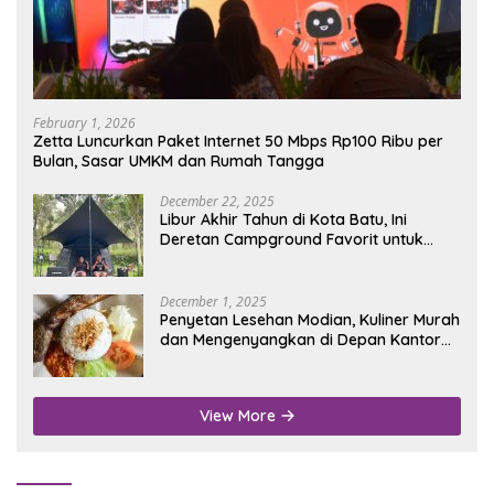
February 1, 2026
Zetta Luncurkan Paket Internet 50 Mbps Rp100 Ribu per
Bulan, Sasar UMKM dan Rumah Tangga
December 22, 2025
Libur Akhir Tahun di Kota Batu, Ini
Deretan Campground Favorit untuk
Wisata Alam
December 1, 2025
Penyetan Lesehan Modian, Kuliner Murah
dan Mengenyangkan di Depan Kantor
Disdukcapil Nganjuk
View More