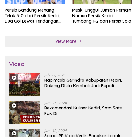
Persib Bandung Menang
Meski Unggul Jumlah Pemain
Telak 3-0 dari Persik Kediri,
Namun Persik Kediri
Dua Gol Lewat Tendangan
Tumbang 1-2 dari Persis Solo
Penalti
View More
Video
July 22, 2024
Rapimcab Gerindra Kabupaten Kediri,
Dukung Dhito Kembali Jadi Bupati
June 25, 2024
Rekomendasi Kuliner Kediri, Soto Sate
Pak Di
June 13, 2024
Satpol PP Kota Kediri Bongkar Lapak