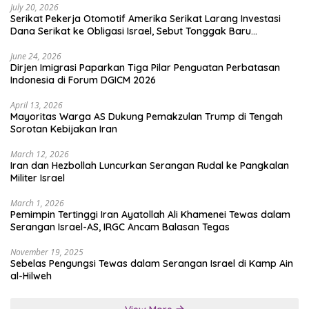
July 20, 2026
Serikat Pekerja Otomotif Amerika Serikat Larang Investasi
Dana Serikat ke Obligasi Israel, Sebut Tonggak Baru
Solidaritas untuk Palestina
June 24, 2026
Dirjen Imigrasi Paparkan Tiga Pilar Penguatan Perbatasan
Indonesia di Forum DGICM 2026
April 13, 2026
Mayoritas Warga AS Dukung Pemakzulan Trump di Tengah
Sorotan Kebijakan Iran
March 12, 2026
Iran dan Hezbollah Luncurkan Serangan Rudal ke Pangkalan
Militer Israel
March 1, 2026
Pemimpin Tertinggi Iran Ayatollah Ali Khamenei Tewas dalam
Serangan Israel-AS, IRGC Ancam Balasan Tegas
November 19, 2025
Sebelas Pengungsi Tewas dalam Serangan Israel di Kamp Ain
al-Hilweh