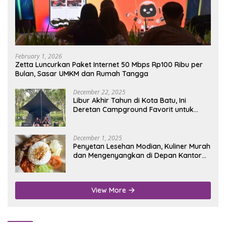
February 1, 2026
Zetta Luncurkan Paket Internet 50 Mbps Rp100 Ribu per
Bulan, Sasar UMKM dan Rumah Tangga
December 22, 2025
Libur Akhir Tahun di Kota Batu, Ini
Deretan Campground Favorit untuk
Wisata Alam
December 1, 2025
Penyetan Lesehan Modian, Kuliner Murah
dan Mengenyangkan di Depan Kantor
Disdukcapil Nganjuk
View More