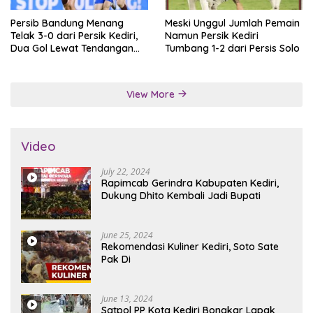
Persib Bandung Menang
Meski Unggul Jumlah Pemain
Telak 3-0 dari Persik Kediri,
Namun Persik Kediri
Dua Gol Lewat Tendangan
Tumbang 1-2 dari Persis Solo
Penalti
View More
Video
July 22, 2024
Rapimcab Gerindra Kabupaten Kediri,
Dukung Dhito Kembali Jadi Bupati
June 25, 2024
Rekomendasi Kuliner Kediri, Soto Sate
Pak Di
June 13, 2024
Satpol PP Kota Kediri Bongkar Lapak