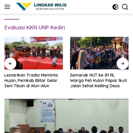
Skip
to
content
Evaluasi KKN UNP Kediri
Lestarikan Tradisi Meminta
Semarak HUT ke-81 RI,
Hujan, Pemkab Blitar Gelar
Warga Peh Kulon Papar Ikuti
Seni Tiban di Alun-Alun
Jalan Sehat Keliling Desa