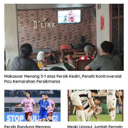
Makassar Menang 3-1 atas Persik Kediri, Penalti Kontroversial
Picu Kemarahan Persikmania
Persib Bandung Menang
Meski Unggul Jumlah Pemain