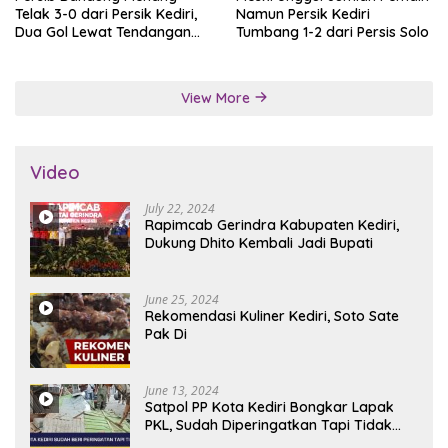
Telak 3-0 dari Persik Kediri,
Namun Persik Kediri
Dua Gol Lewat Tendangan
Tumbang 1-2 dari Persis Solo
Penalti
View More
Video
July 22, 2024
Rapimcab Gerindra Kabupaten Kediri,
Dukung Dhito Kembali Jadi Bupati
June 25, 2024
Rekomendasi Kuliner Kediri, Soto Sate
Pak Di
June 13, 2024
Satpol PP Kota Kediri Bongkar Lapak
PKL, Sudah Diperingatkan Tapi Tidak
Digubris