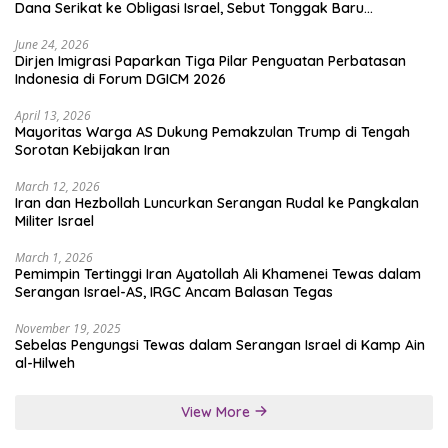
Dana Serikat ke Obligasi Israel, Sebut Tonggak Baru
Solidaritas untuk Palestina
June 24, 2026
Dirjen Imigrasi Paparkan Tiga Pilar Penguatan Perbatasan
Indonesia di Forum DGICM 2026
April 13, 2026
Mayoritas Warga AS Dukung Pemakzulan Trump di Tengah
Sorotan Kebijakan Iran
March 12, 2026
Iran dan Hezbollah Luncurkan Serangan Rudal ke Pangkalan
Militer Israel
March 1, 2026
Pemimpin Tertinggi Iran Ayatollah Ali Khamenei Tewas dalam
Serangan Israel-AS, IRGC Ancam Balasan Tegas
November 19, 2025
Sebelas Pengungsi Tewas dalam Serangan Israel di Kamp Ain
al-Hilweh
View More