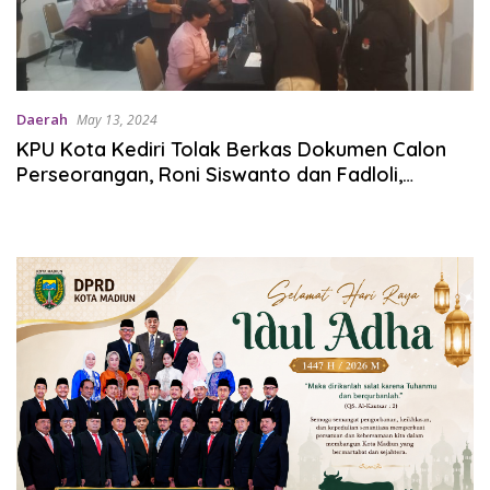
Daerah
May 13, 2024
KPU Kota Kediri Tolak Berkas Dokumen Calon
Perseorangan, Roni Siswanto dan Fadloli,
Jumlah Dukungan Jauh dari Batas Minimal