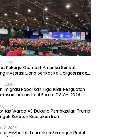
20, 2026
kat Pekerja Otomotif Amerika Serikat
ng Investasi Dana Serikat ke Obligasi Israel,
t Tonggak Baru Solidaritas untuk Palestina
24, 2026
en Imigrasi Paparkan Tiga Pilar Penguatan
atasan Indonesia di Forum DGICM 2026
 13, 2026
oritas Warga AS Dukung Pemakzulan Trump
engah Sorotan Kebijakan Iran
 12, 2026
 dan Hezbollah Luncurkan Serangan Rudal