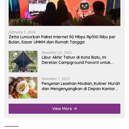
February 1, 2026
Zetta Luncurkan Paket Internet 50 Mbps Rp100 Ribu per
Bulan, Sasar UMKM dan Rumah Tangga
December 22, 2025
Libur Akhir Tahun di Kota Batu, Ini
Deretan Campground Favorit untuk
Wisata Alam
December 1, 2025
Penyetan Lesehan Modian, Kuliner Murah
dan Mengenyangkan di Depan Kantor
Disdukcapil Nganjuk
View More