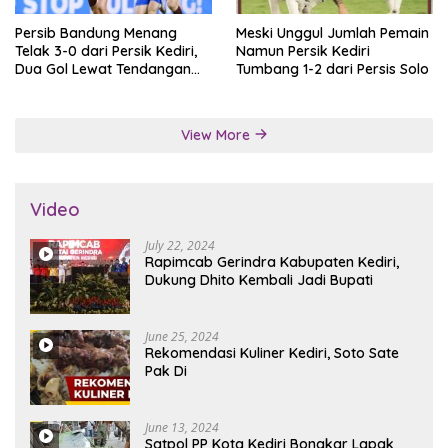
Persib Bandung Menang
Meski Unggul Jumlah Pemain
Telak 3-0 dari Persik Kediri,
Namun Persik Kediri
Dua Gol Lewat Tendangan
Tumbang 1-2 dari Persis Solo
Penalti
View More
Video
July 22, 2024
Rapimcab Gerindra Kabupaten Kediri,
Dukung Dhito Kembali Jadi Bupati
June 25, 2024
Rekomendasi Kuliner Kediri, Soto Sate
Pak Di
June 13, 2024
Satpol PP Kota Kediri Bongkar Lapak