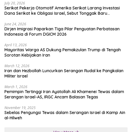
July 20, 2026
Serikat Pekerja Otomotif Amerika Serikat Larang Investasi
Dana Serikat ke Obligasi Israel, Sebut Tonggak Baru
Solidaritas untuk Palestina
June 24, 2026
Dirjen Imigrasi Paparkan Tiga Pilar Penguatan Perbatasan
Indonesia di Forum DGICM 2026
April 13, 2026
Mayoritas Warga AS Dukung Pemakzulan Trump di Tengah
Sorotan Kebijakan Iran
March 12, 2026
Iran dan Hezbollah Luncurkan Serangan Rudal ke Pangkalan
Militer Israel
March 1, 2026
Pemimpin Tertinggi Iran Ayatollah Ali Khamenei Tewas dalam
Serangan Israel-AS, IRGC Ancam Balasan Tegas
November 19, 2025
Sebelas Pengungsi Tewas dalam Serangan Israel di Kamp Ain
al-Hilweh