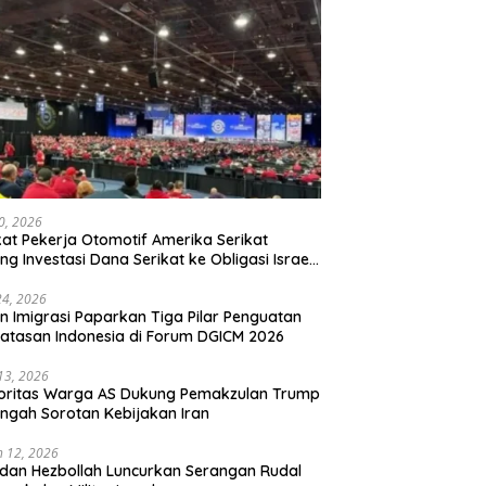
20, 2026
kat Pekerja Otomotif Amerika Serikat
ng Investasi Dana Serikat ke Obligasi Israel,
t Tonggak Baru Solidaritas untuk Palestina
24, 2026
en Imigrasi Paparkan Tiga Pilar Penguatan
atasan Indonesia di Forum DGICM 2026
 13, 2026
oritas Warga AS Dukung Pemakzulan Trump
engah Sorotan Kebijakan Iran
 12, 2026
 dan Hezbollah Luncurkan Serangan Rudal