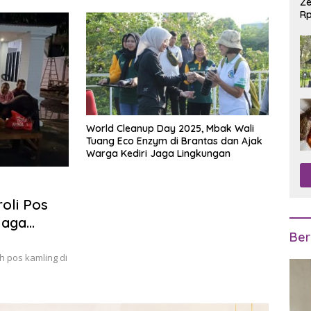
Ze
Rp
R
World Cleanup Day 2025, Mbak Wali
Tuang Eco Enzym di Brantas dan Ajak
Warga Kediri Jaga Lingkungan
oli Pos
Jaga
Ber
h pos kamling di