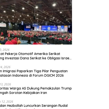
20, 2026
kat Pekerja Otomotif Amerika Serikat
ng Investasi Dana Serikat ke Obligasi Israel,
t Tonggak Baru Solidaritas untuk Palestina
24, 2026
en Imigrasi Paparkan Tiga Pilar Penguatan
atasan Indonesia di Forum DGICM 2026
 13, 2026
oritas Warga AS Dukung Pemakzulan Trump
engah Sorotan Kebijakan Iran
 12, 2026
 dan Hezbollah Luncurkan Serangan Rudal