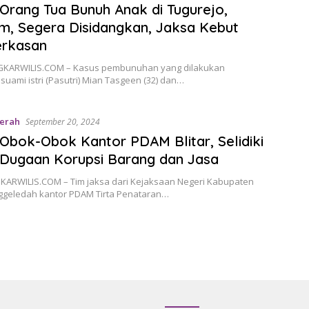
Orang Tua Bunuh Anak di Tugurejo,
, Segera Disidangkan, Jaksa Kebut
rkasan
INGKARWILIS.COM – Kasus pembunuhan yang dilakukan
uami istri (Pasutri) Mian Tasgeen (32) dan…
erah
September 20, 2024
Obok-Obok Kantor PDAM Blitar, Selidiki
Dugaan Korupsi Barang dan Jasa
NGKARWILIS.COM – Tim jaksa dari Kejaksaan Negeri Kabupaten
nggeledah kantor PDAM Tirta Penataran…