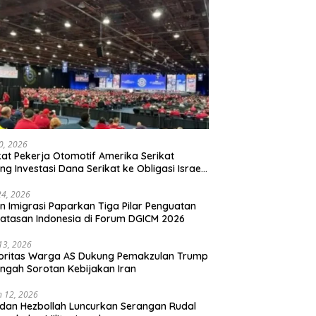
20, 2026
kat Pekerja Otomotif Amerika Serikat
ng Investasi Dana Serikat ke Obligasi Israel,
t Tonggak Baru Solidaritas untuk Palestina
24, 2026
en Imigrasi Paparkan Tiga Pilar Penguatan
atasan Indonesia di Forum DGICM 2026
 13, 2026
oritas Warga AS Dukung Pemakzulan Trump
engah Sorotan Kebijakan Iran
 12, 2026
 dan Hezbollah Luncurkan Serangan Rudal