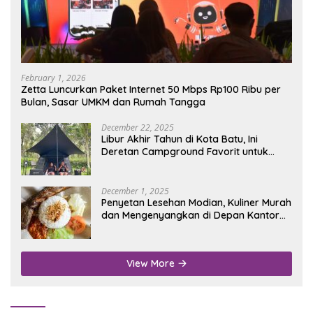
February 1, 2026
Zetta Luncurkan Paket Internet 50 Mbps Rp100 Ribu per
Bulan, Sasar UMKM dan Rumah Tangga
December 22, 2025
Libur Akhir Tahun di Kota Batu, Ini
Deretan Campground Favorit untuk
Wisata Alam
December 1, 2025
Penyetan Lesehan Modian, Kuliner Murah
dan Mengenyangkan di Depan Kantor
Disdukcapil Nganjuk
View More