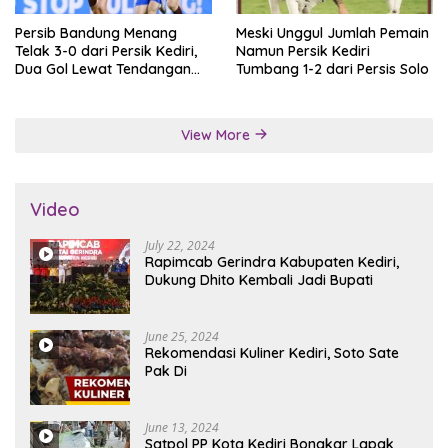
Persib Bandung Menang
Meski Unggul Jumlah Pemain
Telak 3-0 dari Persik Kediri,
Namun Persik Kediri
Dua Gol Lewat Tendangan
Tumbang 1-2 dari Persis Solo
Penalti
View More
Video
July 22, 2024
Rapimcab Gerindra Kabupaten Kediri,
Dukung Dhito Kembali Jadi Bupati
June 25, 2024
Rekomendasi Kuliner Kediri, Soto Sate
Pak Di
June 13, 2024
Satpol PP Kota Kediri Bongkar Lapak