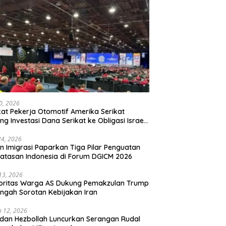
20, 2026
kat Pekerja Otomotif Amerika Serikat
ng Investasi Dana Serikat ke Obligasi Israel,
t Tonggak Baru Solidaritas untuk Palestina
24, 2026
en Imigrasi Paparkan Tiga Pilar Penguatan
atasan Indonesia di Forum DGICM 2026
 13, 2026
oritas Warga AS Dukung Pemakzulan Trump
engah Sorotan Kebijakan Iran
 12, 2026
 dan Hezbollah Luncurkan Serangan Rudal