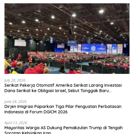
July 20, 2026
Serikat Pekerja Otomotif Amerika Serikat Larang Investasi
Dana Serikat ke Obligasi Israel, Sebut Tonggak Baru
Solidaritas untuk Palestina
June 24, 2026
Dirjen Imigrasi Paparkan Tiga Pilar Penguatan Perbatasan
Indonesia di Forum DGICM 2026
April 13, 2026
Mayoritas Warga AS Dukung Pemakzulan Trump di Tengah
Sorotan Kebijakan Iran