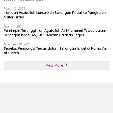
March 12, 2026
Iran dan Hezbollah Luncurkan Serangan Rudal ke Pangkalan
Militer Israel
March 1, 2026
Pemimpin Tertinggi Iran Ayatollah Ali Khamenei Tewas dalam
Serangan Israel-AS, IRGC Ancam Balasan Tegas
November 19, 2025
Sebelas Pengungsi Tewas dalam Serangan Israel di Kamp Ain
al-Hilweh
View More