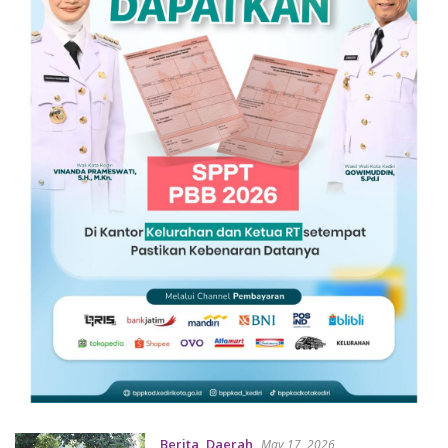
Berita
,
Daerah
May 17, 2026