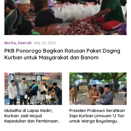
Berita
,
Daerah
May 30, 2026
PKB Ponorogo Bagikan Ratusan Paket Daging
Kurban untuk Masyarakat dan Banom
Iduladha di Lapas Kediri,
Presiden Prabowo Serahkan
Kurban Jadi Wujud
Sapi Kurban Limousin 1,1 Ton
Kepedulian dan Pembinaan
untuk Warga Boyolangu
Warga Binaan
Tulungagung