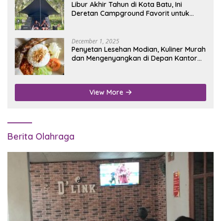
Libur Akhir Tahun di Kota Batu, Ini
Deretan Campground Favorit untuk
Wisata Alam
December 1, 2025
Penyetan Lesehan Modian, Kuliner Murah
dan Mengenyangkan di Depan Kantor
Disdukcapil Nganjuk
View More
Berita Olahraga