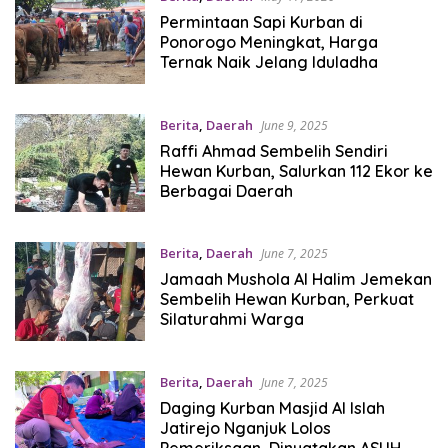
Permintaan Sapi Kurban di
Ponorogo Meningkat, Harga
Ternak Naik Jelang Iduladha
Berita
,
Daerah
June 9, 2025
Raffi Ahmad Sembelih Sendiri
Hewan Kurban, Salurkan 112 Ekor ke
Berbagai Daerah
Berita
,
Daerah
June 7, 2025
Jamaah Mushola Al Halim Jemekan
Sembelih Hewan Kurban, Perkuat
Silaturahmi Warga
Berita
,
Daerah
June 7, 2025
Daging Kurban Masjid Al Islah
Jatirejo Nganjuk Lolos
Pemeriksaan, Dinyatakan ASUH