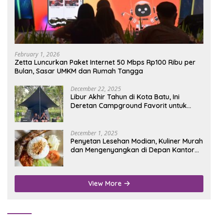
February 1, 2026
Zetta Luncurkan Paket Internet 50 Mbps Rp100 Ribu per
Bulan, Sasar UMKM dan Rumah Tangga
December 22, 2025
Libur Akhir Tahun di Kota Batu, Ini
Deretan Campground Favorit untuk
Wisata Alam
December 1, 2025
Penyetan Lesehan Modian, Kuliner Murah
dan Mengenyangkan di Depan Kantor
Disdukcapil Nganjuk
View More