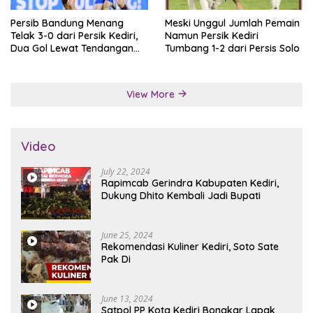
Persib Bandung Menang
Meski Unggul Jumlah Pemain
Telak 3-0 dari Persik Kediri,
Namun Persik Kediri
Dua Gol Lewat Tendangan
Tumbang 1-2 dari Persis Solo
Penalti
View More
Video
July 22, 2024
Rapimcab Gerindra Kabupaten Kediri,
Dukung Dhito Kembali Jadi Bupati
June 25, 2024
Rekomendasi Kuliner Kediri, Soto Sate
Pak Di
June 13, 2024
Satpol PP Kota Kediri Bongkar Lapak