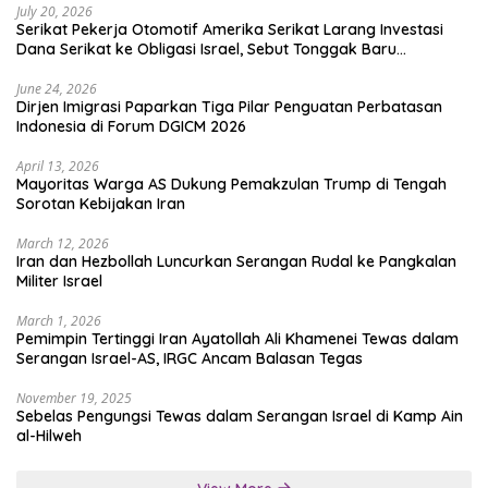
July 20, 2026
Serikat Pekerja Otomotif Amerika Serikat Larang Investasi
Dana Serikat ke Obligasi Israel, Sebut Tonggak Baru
Solidaritas untuk Palestina
June 24, 2026
Dirjen Imigrasi Paparkan Tiga Pilar Penguatan Perbatasan
Indonesia di Forum DGICM 2026
April 13, 2026
Mayoritas Warga AS Dukung Pemakzulan Trump di Tengah
Sorotan Kebijakan Iran
March 12, 2026
Iran dan Hezbollah Luncurkan Serangan Rudal ke Pangkalan
Militer Israel
March 1, 2026
Pemimpin Tertinggi Iran Ayatollah Ali Khamenei Tewas dalam
Serangan Israel-AS, IRGC Ancam Balasan Tegas
November 19, 2025
Sebelas Pengungsi Tewas dalam Serangan Israel di Kamp Ain
al-Hilweh