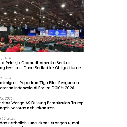
20, 2026
kat Pekerja Otomotif Amerika Serikat
ng Investasi Dana Serikat ke Obligasi Israel,
t Tonggak Baru Solidaritas untuk Palestina
24, 2026
en Imigrasi Paparkan Tiga Pilar Penguatan
atasan Indonesia di Forum DGICM 2026
 13, 2026
oritas Warga AS Dukung Pemakzulan Trump
engah Sorotan Kebijakan Iran
 12, 2026
 dan Hezbollah Luncurkan Serangan Rudal