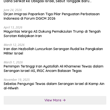
Dana Serikat ke Obligasi Israel, Sebut Tonggak Baru
Solidaritas untuk Palestina
June 24, 2026
Dirjen Imigrasi Paparkan Tiga Pilar Penguatan Perbatasan
Indonesia di Forum DGICM 2026
April 13, 2026
Mayoritas Warga AS Dukung Pemakzulan Trump di Tengah
Sorotan Kebijakan Iran
March 12, 2026
Iran dan Hezbollah Luncurkan Serangan Rudal ke Pangkalan
Militer Israel
March 1, 2026
Pemimpin Tertinggi Iran Ayatollah Ali Khamenei Tewas dalam
Serangan Israel-AS, IRGC Ancam Balasan Tegas
November 19, 2025
Sebelas Pengungsi Tewas dalam Serangan Israel di Kamp Ain
al-Hilweh
View More