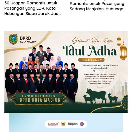
30 Ucapan Romantis untuk
Romantis untuk Pacar yang
Pasangan yang LDR, Kata
Sedang Menjalani Hubungan
Hubungan Siapa Jarak Jauh
LDR, Jarak Tidak Akan
Selalu Gagal?
Memisahkan Jika Saling
Percaya!