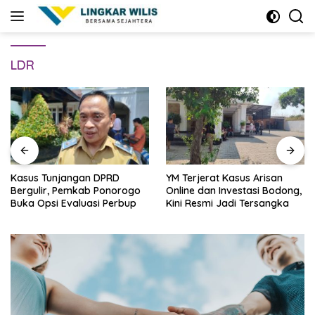
Skip
to
content
LDR
Kasus Tunjangan DPRD
YM Terjerat Kasus Arisan
Bergulir, Pemkab Ponorogo
Online dan Investasi Bodong,
Buka Opsi Evaluasi Perbup
Kini Resmi Jadi Tersangka