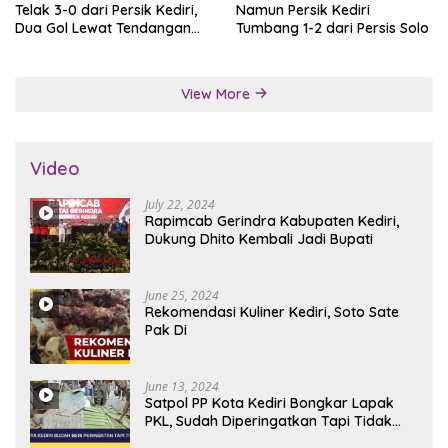
Telak 3-0 dari Persik Kediri,
Namun Persik Kediri
Dua Gol Lewat Tendangan
Tumbang 1-2 dari Persis Solo
Penalti
View More
Video
July 22, 2024
Rapimcab Gerindra Kabupaten Kediri,
Dukung Dhito Kembali Jadi Bupati
June 25, 2024
Rekomendasi Kuliner Kediri, Soto Sate
Pak Di
June 13, 2024
Satpol PP Kota Kediri Bongkar Lapak
PKL, Sudah Diperingatkan Tapi Tidak
Digubris