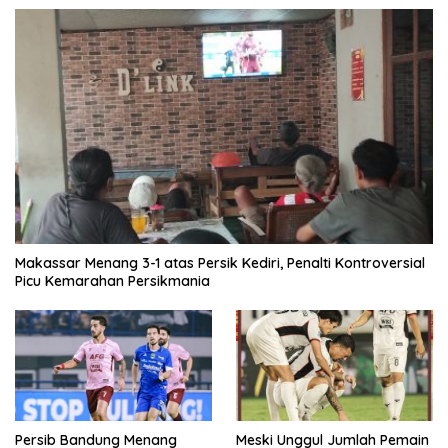
Makassar Menang 3-1 atas Persik Kediri, Penalti Kontroversial
Picu Kemarahan Persikmania
Persib Bandung Menang
Meski Unggul Jumlah Pemain