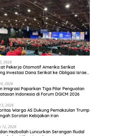
20, 2026
kat Pekerja Otomotif Amerika Serikat
ng Investasi Dana Serikat ke Obligasi Israel,
t Tonggak Baru Solidaritas untuk Palestina
24, 2026
en Imigrasi Paparkan Tiga Pilar Penguatan
atasan Indonesia di Forum DGICM 2026
 13, 2026
oritas Warga AS Dukung Pemakzulan Trump
engah Sorotan Kebijakan Iran
 12, 2026
 dan Hezbollah Luncurkan Serangan Rudal