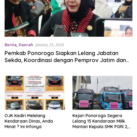
Berita
,
Daerah
January 25, 2026
Pemkab Ponorogo Siapkan Lelang Jabatan
Sekda, Koordinasi dengan Pemprov Jatim dan
Kemendagri
OJK Kediri Melelang
Kejari Ponorogo Segera
Kendaraan Dinas, Anda
Lelang 15 Kendaraan Milik
Minat ? Ini Infonya
Mantan Kepala SMK PGRI 2,
Terdakwa Kasus Korupsi