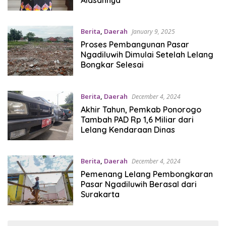
Berita
,
Daerah
January 9, 2025
Proses Pembangunan Pasar
Ngadiluwih Dimulai Setelah Lelang
Bongkar Selesai
Berita
,
Daerah
December 4, 2024
Akhir Tahun, Pemkab Ponorogo
Tambah PAD Rp 1,6 Miliar dari
Lelang Kendaraan Dinas
Berita
,
Daerah
December 4, 2024
Pemenang Lelang Pembongkaran
Pasar Ngadiluwih Berasal dari
Surakarta