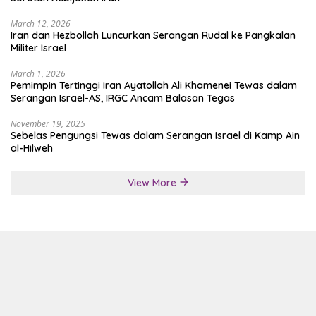
March 12, 2026
Iran dan Hezbollah Luncurkan Serangan Rudal ke Pangkalan
Militer Israel
March 1, 2026
Pemimpin Tertinggi Iran Ayatollah Ali Khamenei Tewas dalam
Serangan Israel-AS, IRGC Ancam Balasan Tegas
November 19, 2025
Sebelas Pengungsi Tewas dalam Serangan Israel di Kamp Ain
al-Hilweh
View More