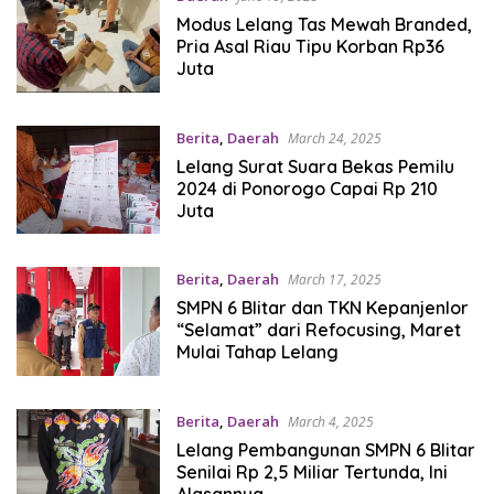
Modus Lelang Tas Mewah Branded,
Pria Asal Riau Tipu Korban Rp36
Juta
Berita
,
Daerah
March 24, 2025
Lelang Surat Suara Bekas Pemilu
2024 di Ponorogo Capai Rp 210
Juta
Berita
,
Daerah
March 17, 2025
SMPN 6 Blitar dan TKN Kepanjenlor
“Selamat” dari Refocusing, Maret
Mulai Tahap Lelang
Berita
,
Daerah
March 4, 2025
Lelang Pembangunan SMPN 6 Blitar
Senilai Rp 2,5 Miliar Tertunda, Ini
Alasannya