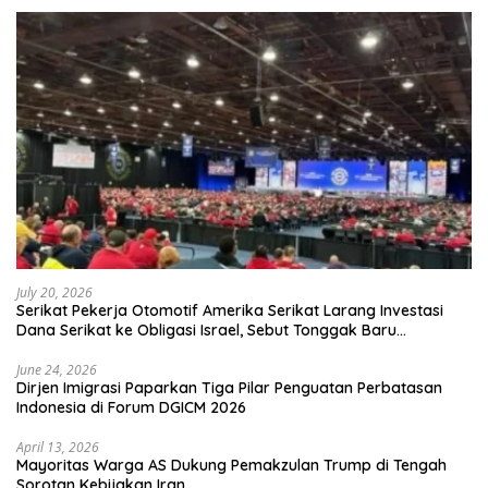
July 20, 2026
Serikat Pekerja Otomotif Amerika Serikat Larang Investasi
Dana Serikat ke Obligasi Israel, Sebut Tonggak Baru
Solidaritas untuk Palestina
June 24, 2026
Dirjen Imigrasi Paparkan Tiga Pilar Penguatan Perbatasan
Indonesia di Forum DGICM 2026
April 13, 2026
Mayoritas Warga AS Dukung Pemakzulan Trump di Tengah
Sorotan Kebijakan Iran