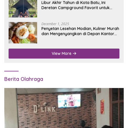
Libur Akhir Tahun di Kota Batu, Ini
Deretan Campground Favorit untuk
Wisata Alam
December 1, 2025
Penyetan Lesehan Modian, Kuliner Murah
dan Mengenyangkan di Depan Kantor
Disdukcapil Nganjuk
View More
Berita Olahraga