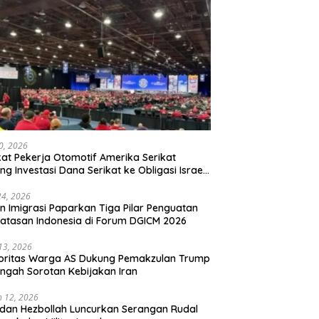
20, 2026
kat Pekerja Otomotif Amerika Serikat
ng Investasi Dana Serikat ke Obligasi Israel,
t Tonggak Baru Solidaritas untuk Palestina
24, 2026
en Imigrasi Paparkan Tiga Pilar Penguatan
atasan Indonesia di Forum DGICM 2026
 13, 2026
oritas Warga AS Dukung Pemakzulan Trump
engah Sorotan Kebijakan Iran
 12, 2026
 dan Hezbollah Luncurkan Serangan Rudal