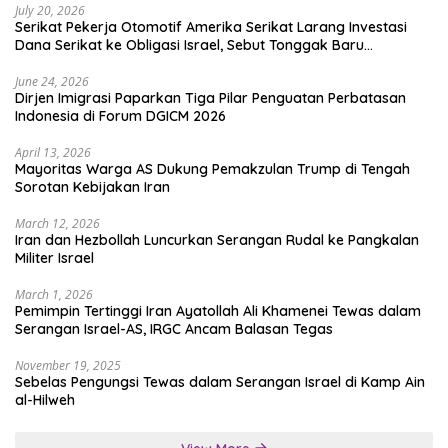
July 20, 2026
Serikat Pekerja Otomotif Amerika Serikat Larang Investasi
Dana Serikat ke Obligasi Israel, Sebut Tonggak Baru
Solidaritas untuk Palestina
June 24, 2026
Dirjen Imigrasi Paparkan Tiga Pilar Penguatan Perbatasan
Indonesia di Forum DGICM 2026
April 13, 2026
Mayoritas Warga AS Dukung Pemakzulan Trump di Tengah
Sorotan Kebijakan Iran
March 12, 2026
Iran dan Hezbollah Luncurkan Serangan Rudal ke Pangkalan
Militer Israel
March 1, 2026
Pemimpin Tertinggi Iran Ayatollah Ali Khamenei Tewas dalam
Serangan Israel-AS, IRGC Ancam Balasan Tegas
November 19, 2025
Sebelas Pengungsi Tewas dalam Serangan Israel di Kamp Ain
al-Hilweh