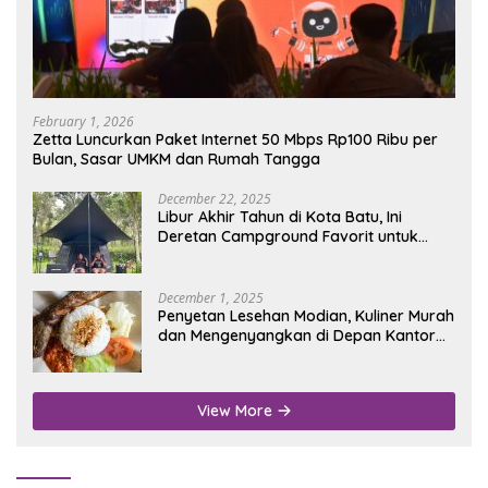
February 1, 2026
Zetta Luncurkan Paket Internet 50 Mbps Rp100 Ribu per
Bulan, Sasar UMKM dan Rumah Tangga
December 22, 2025
Libur Akhir Tahun di Kota Batu, Ini
Deretan Campground Favorit untuk
Wisata Alam
December 1, 2025
Penyetan Lesehan Modian, Kuliner Murah
dan Mengenyangkan di Depan Kantor
Disdukcapil Nganjuk
View More