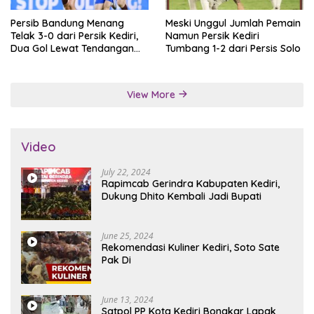
Persib Bandung Menang
Meski Unggul Jumlah Pemain
Telak 3-0 dari Persik Kediri,
Namun Persik Kediri
Dua Gol Lewat Tendangan
Tumbang 1-2 dari Persis Solo
Penalti
View More
Video
July 22, 2024
Rapimcab Gerindra Kabupaten Kediri,
Dukung Dhito Kembali Jadi Bupati
June 25, 2024
Rekomendasi Kuliner Kediri, Soto Sate
Pak Di
June 13, 2024
Satpol PP Kota Kediri Bongkar Lapak