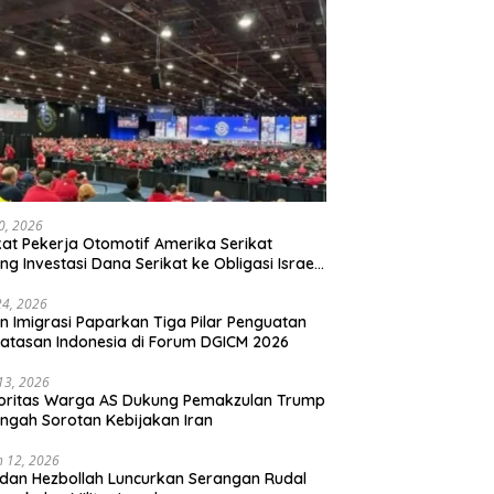
20, 2026
kat Pekerja Otomotif Amerika Serikat
ng Investasi Dana Serikat ke Obligasi Israel,
t Tonggak Baru Solidaritas untuk Palestina
24, 2026
en Imigrasi Paparkan Tiga Pilar Penguatan
atasan Indonesia di Forum DGICM 2026
 13, 2026
oritas Warga AS Dukung Pemakzulan Trump
engah Sorotan Kebijakan Iran
 12, 2026
 dan Hezbollah Luncurkan Serangan Rudal