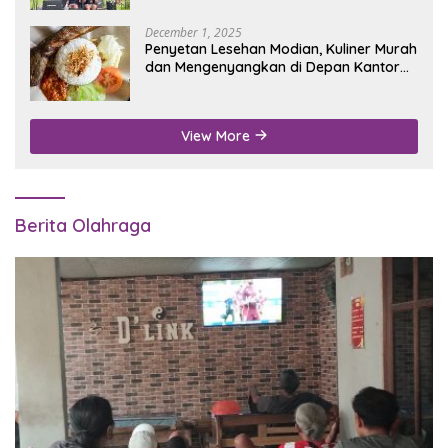
December 1, 2025
Penyetan Lesehan Modian, Kuliner Murah
dan Mengenyangkan di Depan Kantor
Disdukcapil Nganjuk
View More
Berita Olahraga