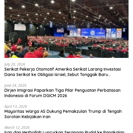
July 20, 2026
Serikat Pekerja Otomotif Amerika Serikat Larang Investasi
Dana Serikat ke Obligasi Israel, Sebut Tonggak Baru
Solidaritas untuk Palestina
June 24, 2026
Dirjen Imigrasi Paparkan Tiga Pilar Penguatan Perbatasan
Indonesia di Forum DGICM 2026
April 13, 2026
Mayoritas Warga AS Dukung Pemakzulan Trump di Tengah
Sorotan Kebijakan Iran
March 12, 2026
Iran dan Hezbollah Luncurkan Serangan Rudal ke Pangkalan