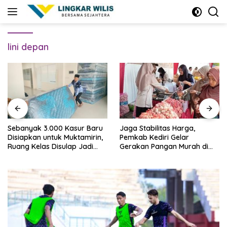
Skip
to
content
lini depan
Sebanyak 3.000 Kasur Baru
Jaga Stabilitas Harga,
Disiapkan untuk Muktamirin,
Pemkab Kediri Gelar
Ruang Kelas Disulap Jadi
Gerakan Pangan Murah di
Penginapan
Pare