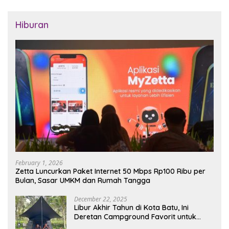
Hiburan
February 1, 2026
Zetta Luncurkan Paket Internet 50 Mbps Rp100 Ribu per
Bulan, Sasar UMKM dan Rumah Tangga
December 22, 2025
Libur Akhir Tahun di Kota Batu, Ini
Deretan Campground Favorit untuk
Wisata Alam