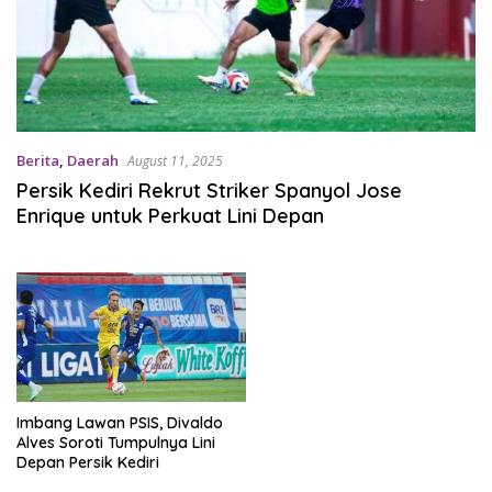
Berita
,
Daerah
August 11, 2025
Persik Kediri Rekrut Striker Spanyol Jose
Enrique untuk Perkuat Lini Depan
Imbang Lawan PSIS, Divaldo
Alves Soroti Tumpulnya Lini
Depan Persik Kediri