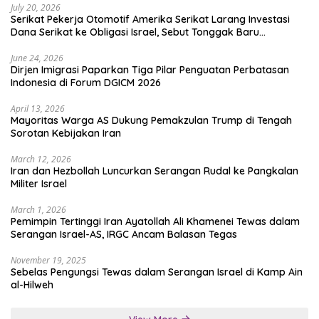
July 20, 2026
Serikat Pekerja Otomotif Amerika Serikat Larang Investasi
Dana Serikat ke Obligasi Israel, Sebut Tonggak Baru
Solidaritas untuk Palestina
June 24, 2026
Dirjen Imigrasi Paparkan Tiga Pilar Penguatan Perbatasan
Indonesia di Forum DGICM 2026
April 13, 2026
Mayoritas Warga AS Dukung Pemakzulan Trump di Tengah
Sorotan Kebijakan Iran
March 12, 2026
Iran dan Hezbollah Luncurkan Serangan Rudal ke Pangkalan
Militer Israel
March 1, 2026
Pemimpin Tertinggi Iran Ayatollah Ali Khamenei Tewas dalam
Serangan Israel-AS, IRGC Ancam Balasan Tegas
November 19, 2025
Sebelas Pengungsi Tewas dalam Serangan Israel di Kamp Ain
al-Hilweh