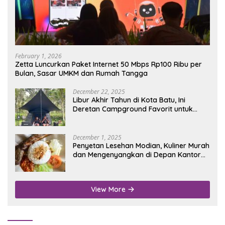
February 1, 2026
Zetta Luncurkan Paket Internet 50 Mbps Rp100 Ribu per
Bulan, Sasar UMKM dan Rumah Tangga
December 22, 2025
Libur Akhir Tahun di Kota Batu, Ini
Deretan Campground Favorit untuk
Wisata Alam
December 1, 2025
Penyetan Lesehan Modian, Kuliner Murah
dan Mengenyangkan di Depan Kantor
Disdukcapil Nganjuk
View More