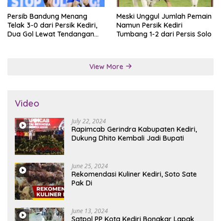
Persib Bandung Menang
Meski Unggul Jumlah Pemain
Telak 3-0 dari Persik Kediri,
Namun Persik Kediri
Dua Gol Lewat Tendangan
Tumbang 1-2 dari Persis Solo
Penalti
View More
Video
July 22, 2024
Rapimcab Gerindra Kabupaten Kediri,
Dukung Dhito Kembali Jadi Bupati
June 25, 2024
Rekomendasi Kuliner Kediri, Soto Sate
Pak Di
June 13, 2024
Satpol PP Kota Kediri Bongkar Lapak