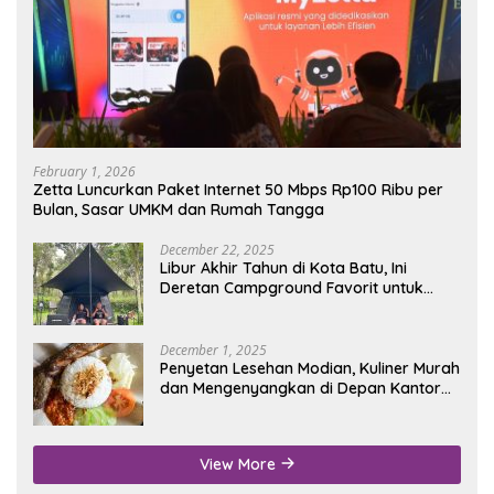
February 1, 2026
Zetta Luncurkan Paket Internet 50 Mbps Rp100 Ribu per
Bulan, Sasar UMKM dan Rumah Tangga
December 22, 2025
Libur Akhir Tahun di Kota Batu, Ini
Deretan Campground Favorit untuk
Wisata Alam
December 1, 2025
Penyetan Lesehan Modian, Kuliner Murah
dan Mengenyangkan di Depan Kantor
Disdukcapil Nganjuk
View More