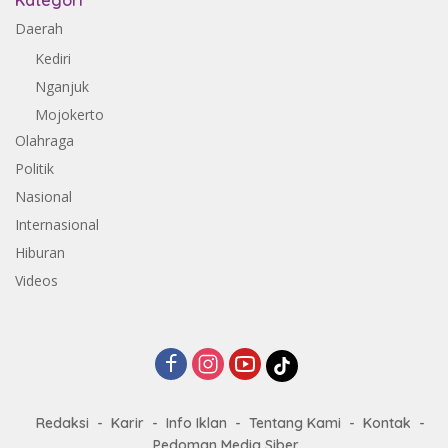
Kategori
Daerah
Kediri
Nganjuk
Mojokerto
Olahraga
Politik
Nasional
Internasional
Hiburan
Videos
Redaksi
Karir
Info Iklan
Tentang Kami
Kontak
Pedoman Media Siber