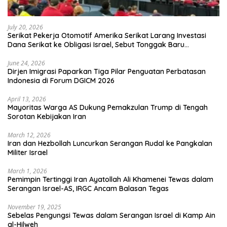
July 20, 2026
Serikat Pekerja Otomotif Amerika Serikat Larang Investasi
Dana Serikat ke Obligasi Israel, Sebut Tonggak Baru
Solidaritas untuk Palestina
June 24, 2026
Dirjen Imigrasi Paparkan Tiga Pilar Penguatan Perbatasan
Indonesia di Forum DGICM 2026
April 13, 2026
Mayoritas Warga AS Dukung Pemakzulan Trump di Tengah
Sorotan Kebijakan Iran
March 12, 2026
Iran dan Hezbollah Luncurkan Serangan Rudal ke Pangkalan
Militer Israel
March 1, 2026
Pemimpin Tertinggi Iran Ayatollah Ali Khamenei Tewas dalam
Serangan Israel-AS, IRGC Ancam Balasan Tegas
November 19, 2025
Sebelas Pengungsi Tewas dalam Serangan Israel di Kamp Ain
al-Hilweh