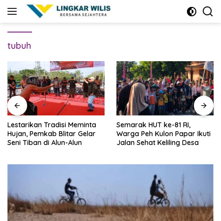
Skip
to
content
tubuh
Lestarikan Tradisi Meminta
Semarak HUT ke-81 RI,
Hujan, Pemkab Blitar Gelar
Warga Peh Kulon Papar Ikuti
Seni Tiban di Alun-Alun
Jalan Sehat Keliling Desa