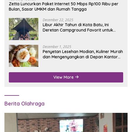
Zetta Luncurkan Paket Internet 50 Mbps Rp100 Ribu per
Bulan, Sasar UMKM dan Rumah Tangga
December 22, 2025
Libur Akhir Tahun di Kota Batu, Ini
Deretan Campground Favorit untuk
Wisata Alam
December 1, 2025
Penyetan Lesehan Modian, Kuliner Murah
dan Mengenyangkan di Depan Kantor
Disdukcapil Nganjuk
View More
Berita Olahraga