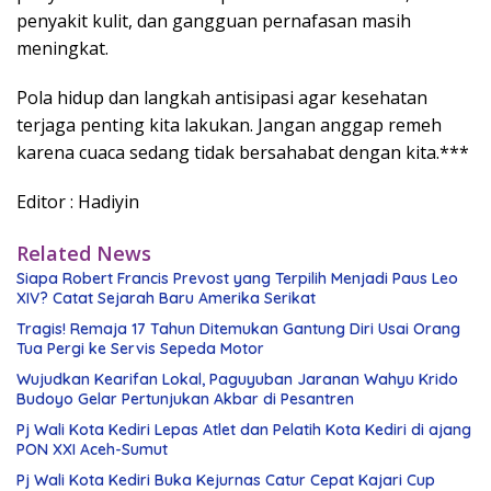
penyakit kulit, dan gangguan pernafasan masih
meningkat.
Pola hidup dan langkah antisipasi agar kesehatan
terjaga penting kita lakukan. Jangan anggap remeh
karena cuaca sedang tidak bersahabat dengan kita.***
Editor : Hadiyin
Related News
Siapa Robert Francis Prevost yang Terpilih Menjadi Paus Leo
XIV? Catat Sejarah Baru Amerika Serikat
Tragis! Remaja 17 Tahun Ditemukan Gantung Diri Usai Orang
Tua Pergi ke Servis Sepeda Motor
Wujudkan Kearifan Lokal, Paguyuban Jaranan Wahyu Krido
Budoyo Gelar Pertunjukan Akbar di Pesantren
Pj Wali Kota Kediri Lepas Atlet dan Pelatih Kota Kediri di ajang
PON XXI Aceh-Sumut
Pj Wali Kota Kediri Buka Kejurnas Catur Cepat Kajari Cup