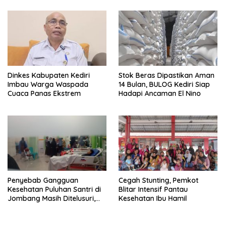
Prioritas
Dinkes Kabupaten Kediri
Stok Beras Dipastikan Aman
Imbau Warga Waspada
14 Bulan, BULOG Kediri Siap
Cuaca Panas Ekstrem
Hadapi Ancaman El Nino
Penyebab Gangguan
Cegah Stunting, Pemkot
Kesehatan Puluhan Santri di
Blitar Intensif Pantau
Jombang Masih Ditelusuri,
Kesehatan Ibu Hamil
Sampel Makanan Diuji di
Laboratorium