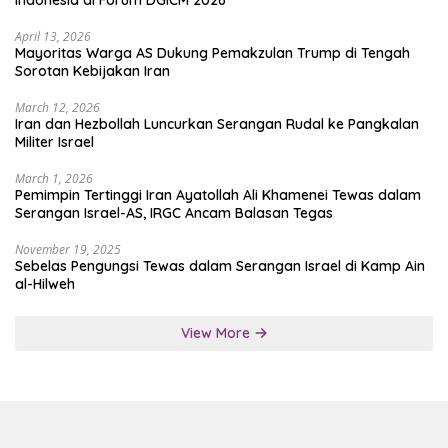
Indonesia di Forum DGICM 2026
April 13, 2026
Mayoritas Warga AS Dukung Pemakzulan Trump di Tengah
Sorotan Kebijakan Iran
March 12, 2026
Iran dan Hezbollah Luncurkan Serangan Rudal ke Pangkalan
Militer Israel
March 1, 2026
Pemimpin Tertinggi Iran Ayatollah Ali Khamenei Tewas dalam
Serangan Israel-AS, IRGC Ancam Balasan Tegas
November 19, 2025
Sebelas Pengungsi Tewas dalam Serangan Israel di Kamp Ain
al-Hilweh
View More