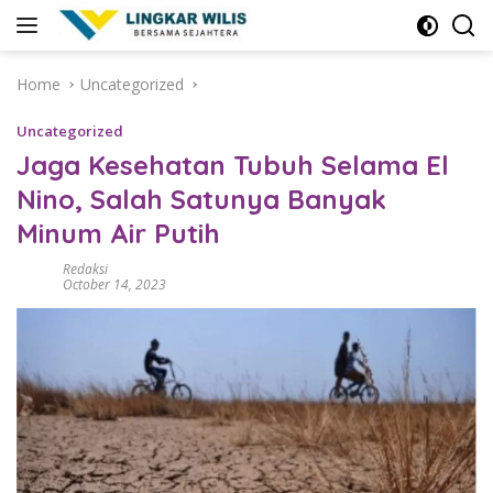
Skip
to
content
Home
Uncategorized
Uncategorized
Jaga Kesehatan Tubuh Selama El
Nino, Salah Satunya Banyak
Minum Air Putih
Redaksi
October 14, 2023