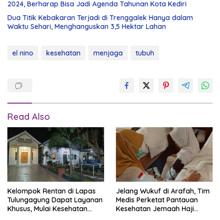
2024, Berharap Bisa Jadi Agenda Tahunan Kota Kediri
Dua Titik Kebakaran Terjadi di Trenggalek Hanya dalam
Waktu Sehari, Menghanguskan 3,5 Hektar Lahan
el nino
kesehatan
menjaga
tubuh
Read Also
Kelompok Rentan di Lapas
Jelang Wukuf di Arafah, Tim
Tulungagung Dapat Layanan
Medis Perketat Pantauan
Khusus, Mulai Kesehatan
Kesehatan Jemaah Haji
hingga Hunian Khusus
Jombang, Lansia Jadi