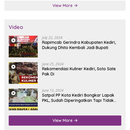
View More
Video
July 22, 2024
Rapimcab Gerindra Kabupaten Kediri,
Dukung Dhito Kembali Jadi Bupati
June 25, 2024
Rekomendasi Kuliner Kediri, Soto Sate
Pak Di
June 13, 2024
Satpol PP Kota Kediri Bongkar Lapak
PKL, Sudah Diperingatkan Tapi Tidak
Digubris
View More